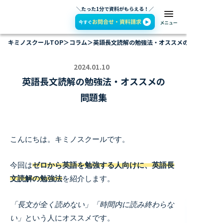
＼たった1分で資料がもらえる！／
キミノスクールTOP
＞
コラム
＞
英語長文読解の勉強法・オススメの問題集
2024.01.10
英語長文読解の勉強法・オススメの
問題集
こんにちは。キミノスクールです。
今回は
ゼロから英語を勉強する人向けに、英語長
文読解の勉強法
を紹介します。
「長文が全く読めない」「時間内に読み終わらな
い」
という人にオススメです。