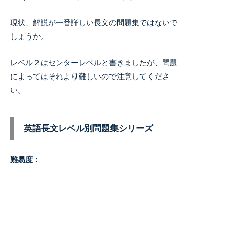
現状、解説が一番詳しい長文の問題集ではないで
しょうか。
レベル２はセンターレベルと書きましたが、問題
によってはそれより難しいので注意してくださ
い。
英語長文レベル別問題集シリーズ
難易度：
レベル１：中学レベル
レベル２：高校入試レベル
レベル３：センター基礎レベル
レベル４：センターレベル