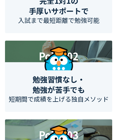
完全1対1の
手厚いサポートで
入試まで最短距離で勉強可能
Point 02
勉強習慣なし・
勉強が苦手でも
短期間で成績を上げる独自メソッド
Point 03