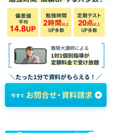
＼たった1分で資料がもらえる！／