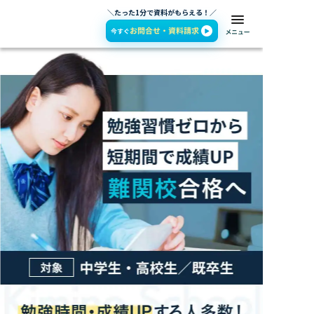
＼たった1分で資料がもらえる！／