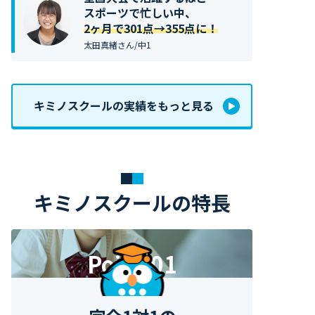
スポーツで忙しい中、
2ヶ月で301点→355点に！
太田真緒さん/中1
キミノスクールの実績をもっと見る
キミノスクールの特長
Point 01