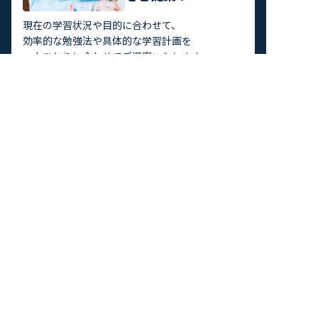
現在の学習状況や目的に合わせて、
効率的な勉強法や具体的な学習計画を
一人ひとりに合わせてご提案いたします。
＼たった1分で資料がもらえる！／
トップページ
入塾までの流れ
キミノスクールの特長
成績UP・合格実績
よくある質問
校舎案内/アクセス
お問合せ/資料請求