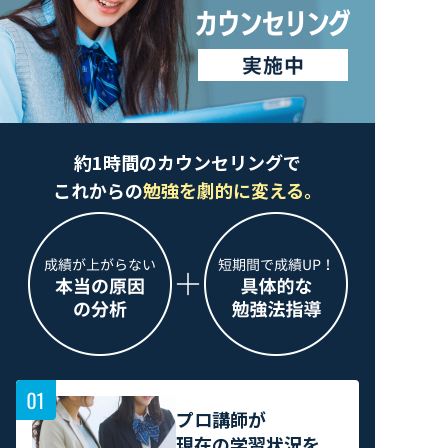
約1時間のカウンセリングで
これからの
勉強を劇的に変える。
プロ講師が
現在の学習状況を