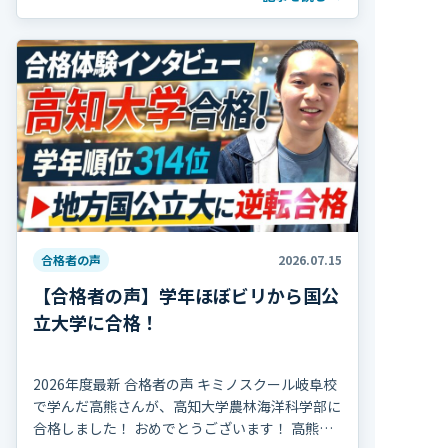
部活動を続け、海外で生活していた期間 […]
合格者の声
2026.07.15
【合格者の声】学年ほぼビリから国公
立大学に合格！
2026年度最新 合格者の声 キミノスクール岐阜校
で学んだ高熊さんが、高知大学農林海洋科学部に
合格しました！ おめでとうございます！ 高熊さ