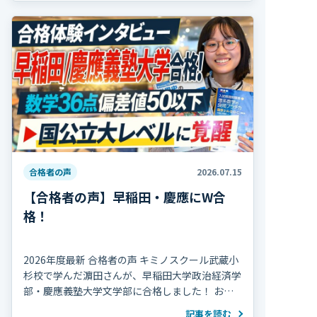
合格者の声
2026.07.15
【合格者の声】早稲田・慶應にW合
格！
2026年度最新 合格者の声 キミノスクール武蔵小
杉校で学んだ濵田さんが、早稲田大学政治経済学
部・慶應義塾大学文学部に合格しました！ おめ
でとうございます！ 濵田さんは高校2年の冬まで
記事を読む