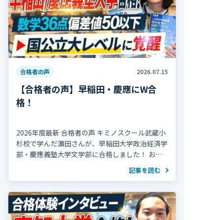
合格者の声
2026.07.15
【合格者の声】早稲田・慶應にW合
格！
2026年度最新 合格者の声 キミノスクール武蔵小
杉校で学んだ濵田さんが、早稲田大学政治経済学
部・慶應義塾大学文学部に合格しました！ おめ
でとうございます！ 濵田さんは高校2年の冬まで
記事を読む
部活動を続け、海外で生活していた期間 […]