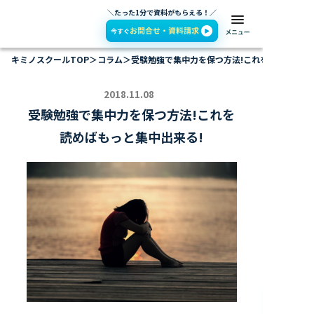
＼たった1分で資料がもらえる！／
キミノスクールTOP
＞
コラム
＞
受験勉強で集中力を保つ方法!これを読めばもっ
2018.11.08
受験勉強で集中力を保つ方法!これを
読めばもっと集中出来る!