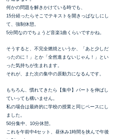
何かの問題を解きかけている時でも、
15分経ったらそこでテキストを開きっぱなしにし
て、強制休憩。
5分間なのでちょうど音楽1曲くらいですかね。
そうすると、不完全燃焼というか、「あと少しだ
ったのに！」とか「全然進まないじゃん！」とい
った気持ちが生まれます。
それが、また次の集中の原動力になるんです。
もちろん、慣れてきたら【集中】パートを伸ばし
ていっても構いません。
私の場合は最終的に学校の授業と同じペースにし
ました。
50分集中、10分休憩。
これを午前中4セット、昼休み1時間を挟んで午後