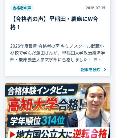
合格者の声
2026.07.15
【合格者の声】早稲田・慶應にW合
格！
2026年度最新 合格者の声 キミノスクール武蔵小
杉校で学んだ濵田さんが、早稲田大学政治経済学
部・慶應義塾大学文学部に合格しました！ おめ
でとうございます！ 濵田さんは高校2年の冬まで
記事を読む
部活動を続け、海外で生活していた期間 […]