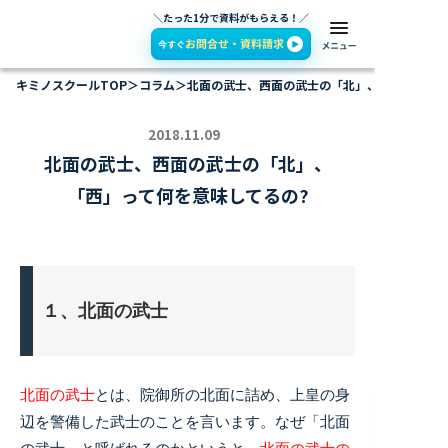
＼たった1分で資料がもらえる！／
キミノスクールTOP
＞
コラム
＞
北面の武士、西面の武士の「北」、「西」って何
2018.11.09
北面の武士、西面の武士の「北」、
「西」って何を意味してるの?
１、北面の武士
北面の武士
とは、院御所の北面に詰め、上皇の身
辺を警備した武士のことを言います。なぜ「北面