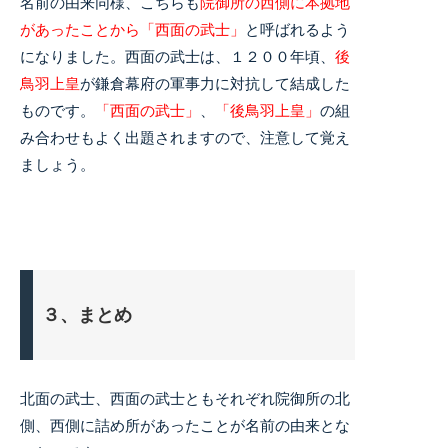
名前の由来同様、こちらも
院御所の西側に本拠地
があったことから「西面の武士」
と呼ばれるよう
になりました。西面の武士は、１２００年頃、
後
鳥羽上皇
が鎌倉幕府の軍事力に対抗して結成した
ものです。
「西面の武士」
、
「後鳥羽上皇」
の組
み合わせもよく出題されますので、注意して覚え
ましょう。
３、まとめ
北面の武士、西面の武士ともそれぞれ院御所の北
側、西側に詰め所があったことが名前の由来とな