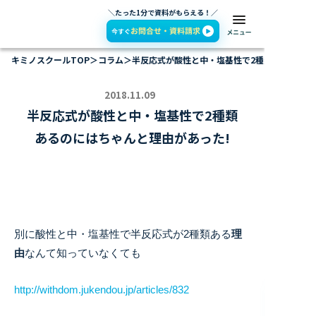
＼たった1分で資料がもらえる！／
キミノスクールTOP
＞
コラム
＞
半反応式が酸性と中・塩基性で2種類あるのには
2018.11.09
半反応式が酸性と中・塩基性で2種類
あるのにはちゃんと理由があった!
別に酸性と中・塩基性で半反応式が2種類ある
理
由
なんて知っていなくても
http://withdom.jukendou.jp/articles/832