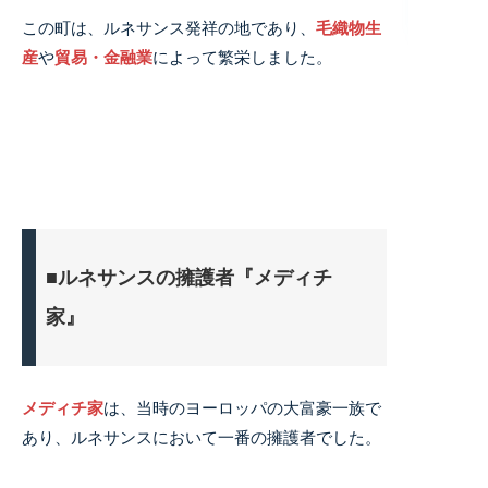
この町は、ルネサンス発祥の地であり、
毛織物生
産
や
貿易・金融業
によって繁栄しました。
■ルネサンスの擁護者『メディチ
家』
メディチ家
は、当時のヨーロッパの大富豪一族で
あり、ルネサンスにおいて一番の擁護者でした。