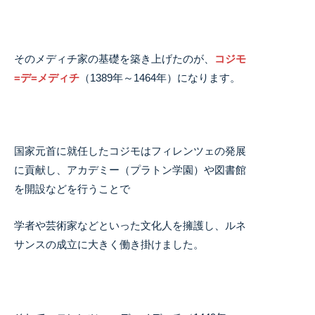
そのメディチ家の基礎を築き上げたのが、
コジモ
=デ=メディチ
（1389年～1464年）になります。
国家元首に就任したコジモはフィレンツェの発展
に貢献し、アカデミー（プラトン学園）や図書館
を開設などを行うことで
学者や芸術家などといった文化人を擁護し、ルネ
サンスの成立に大きく働き掛けました。