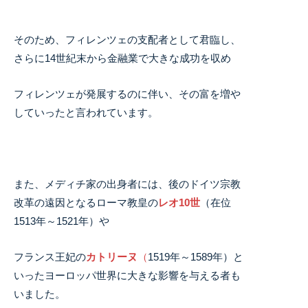
そのため、フィレンツェの支配者として君臨し、
さらに14世紀末から金融業で大きな成功を収め
フィレンツェが発展するのに伴い、その富を増や
していったと言われています。
また、メディチ家の出身者には、後のドイツ宗教
改革の遠因となるローマ教皇の
レオ10世
（在位
1513年～1521年）や
フランス王妃の
カトリーヌ
（
1519年～1589年）と
いったヨーロッパ世界に大きな影響を与える者も
いました。