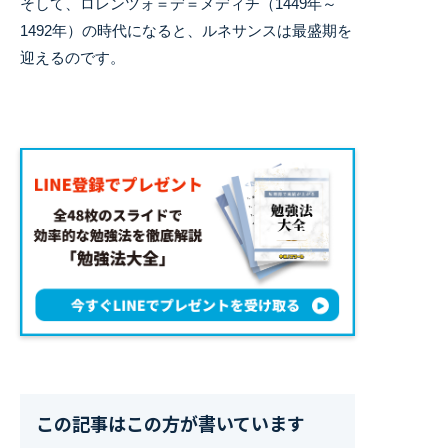
そして、ロレンツォ＝デ＝メディチ（1449年～
1492年）の時代になると、ルネサンスは最盛期を
迎えるのです。
この記事はこの方が書いています