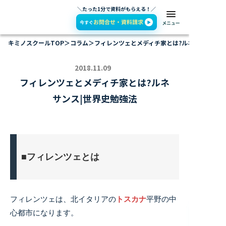
＼たった1分で資料がもらえる！／
キミノスクールTOP
＞
コラム
＞
フィレンツェとメディチ家とは?ルネサンス|世
2018.11.09
フィレンツェとメディチ家とは?ルネ
サンス|世界史勉強法
■フィレンツェとは
フィレンツェは、北イタリアの
トスカナ
平野の中
心都市になります。