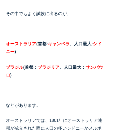
その中でもよく試験に出るのが、
オーストラリア
(
首都:
キャンベラ
、人口最大:
シド
ニー
)
ブラジル
(首都：
ブラジリア
、人口最大：
サンパウ
ロ
)
などがあります。
オーストラリアでは、1901年にオーストラリア連
邦が成立された際に人口の多いシドニーかメルボ