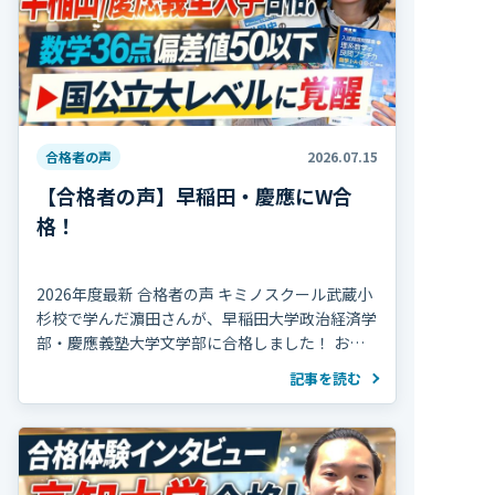
合格者の声
2026.07.15
【合格者の声】早稲田・慶應にW合
格！
2026年度最新 合格者の声 キミノスクール武蔵小
杉校で学んだ濵田さんが、早稲田大学政治経済学
部・慶應義塾大学文学部に合格しました！ おめ
でとうございます！ 濵田さんは高校2年の冬まで
記事を読む
部活動を続け、海外で生活していた期間 […]