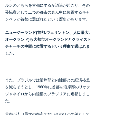
ルンのどちらを首都にするか議論が起こり、その
妥協案として二つの都市の真ん中に位置するキャ
ンベラが首都に選ばれたという歴史があります。
ニュージーランド(首都:ウェリントン、人口最大:
オークランド)も大都市オークランドとクライスト
チャーチの中間に位置するという理由で選ばれま
した。
また、ブラジルでは沿岸部と内陸部との経済格差
を減らそうとし、1960年に首都を沿岸部のリオデ
ジャネイロから内陸部のブラジリアに遷都しまし
た。
首都が人口最大の都市でないそのほかの例として