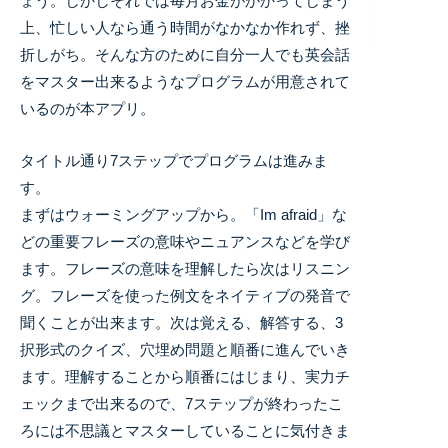
ょう。しかしそれでは毎月お金がかかってしまう
上、忙しい人なら通う時間がなかなか作れず、挫
折しがち。そんな方のために自分一人でも英会話
をマスター出来るようなプログラムが用意されて
いるのが本アプリ。
タイトル通り7ステップでプログラムは進みま
す。
まずはウォーミングアップから。「Im afraid」な
どの重要フレーズの意味やニュアンスなどを学び
ます。フレーズの意味を理解したら次はリスニン
グ。フレーズを使った例文をネイティブの発音で
聞くことが出来ます。次は覚える、解答する、3
択形式のクイズ、穴埋め問題と順番に進んでいき
ます。理解することから順番にはじまり、実力チ
ェックまで出来るので、7ステップが終わったこ
ろには不思議とマスターしていることに気付きま