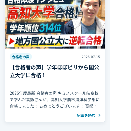
合格者の声
2026.07.15
【合格者の声】学年ほぼビリから国公
立大学に合格！
2026年度最新 合格者の声 キミノスクール岐阜校
で学んだ高熊さんが、高知大学農林海洋科学部に
合格しました！ おめでとうございます！ 高熊さ
んは高校2年の夏、学年314人中300位で、勉強習
記事を読む
慣がほぼ無い状態から受験勉強を […]