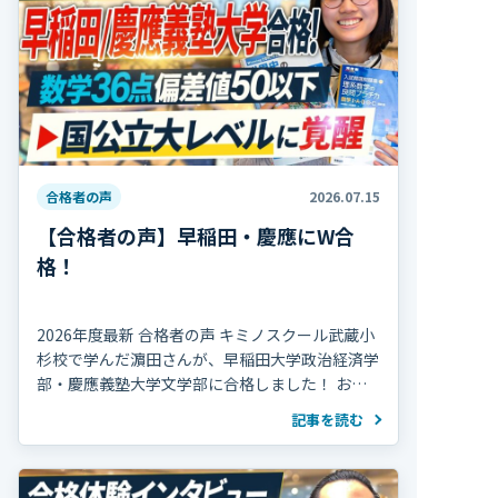
合格者の声
2026.07.15
【合格者の声】早稲田・慶應にW合
格！
2026年度最新 合格者の声 キミノスクール武蔵小
杉校で学んだ濵田さんが、早稲田大学政治経済学
部・慶應義塾大学文学部に合格しました！ おめ
でとうございます！ 濵田さんは高校2年の冬まで
記事を読む
部活動を続け、海外で生活していた期間 […]