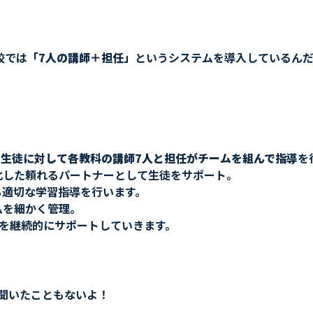
校では
「7人の講師＋担任」
というシステムを導入しているん
の生徒に対して各教科の講師7人と担任がチームを組んで指導
を
化した頼れるパートナーとして生徒をサポート。
も適切な学習指導を行います。
ムを細かく管理。
を継続的にサポートしていきます。
聞いたこともないよ！