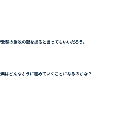
が受験の勝敗の鍵を握ると言ってもいいだろう。
授業はどんなふうに進めていくことになるのかな？