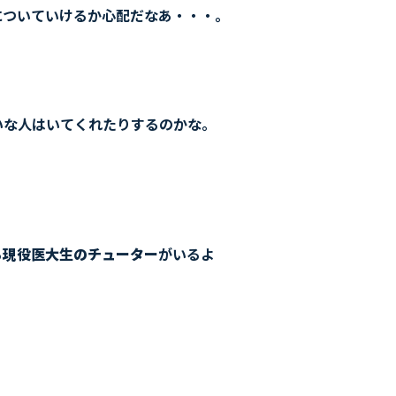
についていけるか心配だなあ・・・。
いな人はいてくれたりするのかな。
る
現役医大生のチューター
がいるよ