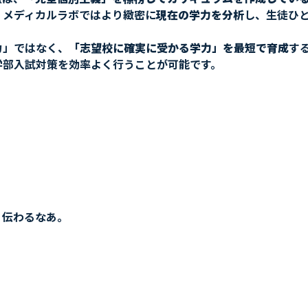
、メディカルラボではより緻密に
現在の学力を分析
し、生徒ひ
力」ではなく、
「志望校に確実に受かる学力」を最短で育成
す
学部入試対策を効率よく行うことが可能です。
。
く伝わるなあ。