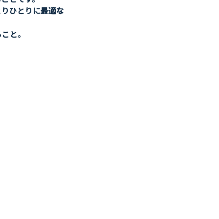
とりひとりに
最適な
ること。