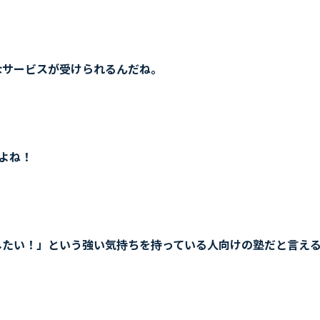
なサービスが受けられるんだね。
よね！
したい！」という強い気持ちを持っている人向けの塾だと言え