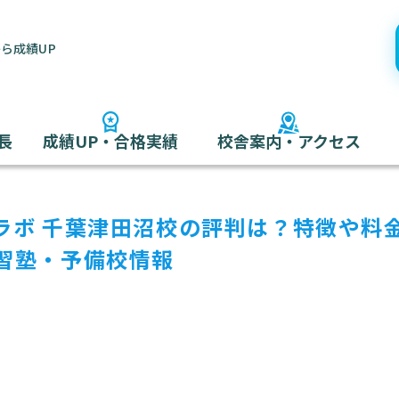
ら成績UP
長
成績UP・合格実績
校舎案内・アクセス
ラボ 千葉津田沼校の評判は？特徴や料
習塾・予備校情報