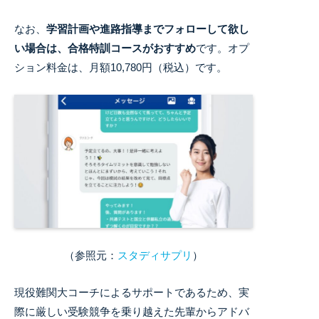
なお、
学習計画や進路指導までフォローして欲し
い場合は、合格特訓コースがおすすめ
です。
オプ
ション料金は、月額10,780円（税込）です。
（参照元：
スタディサプリ
）
現役難関大コーチによるサポートであるため、実
際に厳しい受験競争を乗り越えた先輩からアドバ