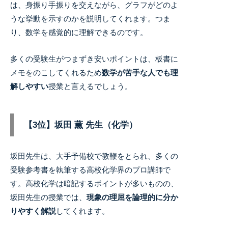
は、身振り手振りを交えながら、グラフがどのよ
うな挙動を示すのかを説明してくれます。つま
り、数学を感覚的に理解できるのです。
多くの受験生がつまずき安いポイントは、板書に
メモをのこしてくれるため
数学が苦手な人でも理
解しやすい
授業と言えるでしょう。
【3位】坂田 薫 先生（化学）
坂田先生は、大手予備校で教鞭をとられ、多くの
受験参考書を執筆する高校化学界のプロ講師で
す。
高校化学は暗記するポイントが多いものの、
坂田先生の授業では、
現象の理屈を論理的に分か
りやすく解説
してくれます。