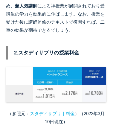
め、
超人気講師
による神授業が展開されており受
講生の学力を効果的に伸ばします。
なお、授業を
受けた後に講師監修のテキストで復習すれば、二
重の効果が期待できるでしょう。
2.スタディサプリの授業料金
（参照元：
スタディサプリ｜料金
）（2022年3月
10日現在）