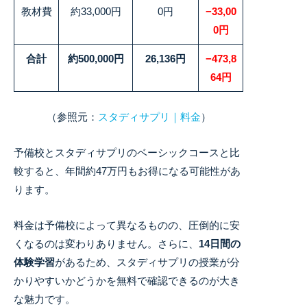
教材費
約33,000円
0円
−33,00
0円
合計
約500,000円
26,136円
−473,8
64円
（参照元：
スタディサプリ｜料金
）
予備校とスタディサプリのベーシックコースと比
較すると、年間約47万円もお得になる可能性があ
ります。
料金は予備校によって異なるものの、圧倒的に安
くなるのは変わりありません。
さらに、
14日間の
体験学習
があるため、スタディサプリの授業が分
かりやすいかどうかを無料で確認できるのが大き
な魅力です。