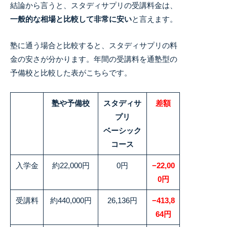
結論から言うと、スタディサプリの受講料金は、
一般的な相場と比較して非常に安い
と言えます
。
塾に通う場合と比較すると、スタディサプリの料
金の安さが分かります。年間の受講料を通塾型の
予備校と比較した表がこちらです。
塾や予備校
スタディサ
差額
プリ
ベーシック
コース
入学金
約22,000円
0円
−22,00
0円
受講料
約440,000円
26,136円
−413,8
64円