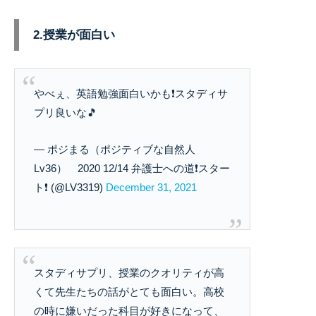
2.授業が面白い
やべぇ、英語勉強面白いかも❗スタディサ
プリ良いな🎵
— ポジまる（ポジティブな自然人
Lv36） 2020 12/14 弁護士への道❗スター
ト❗ (@LV3319)
December 31, 2021
スタディサプリ、授業のクオリティが高
くて先生たちの話がとても面白い。高校
の時に嫌いだった科目が好きになって、