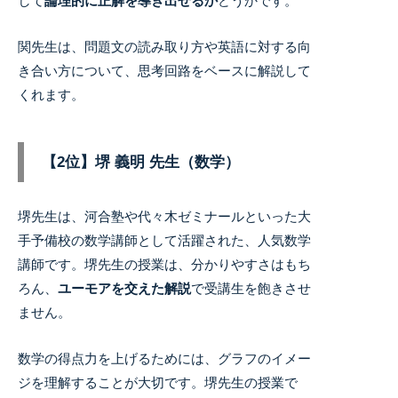
して
論理的に正解を導き出せるか
どうかです。
関先生は、問題文の読み取り方や英語に対する向
き合い方について、思考回路をベースに解説して
くれます。
【2位】堺 義明 先生（数学）
堺先生は、河合塾や代々木ゼミナールといった大
手予備校の数学講師として活躍された、人気数学
講師です。
堺先生の授業は、分かりやすさはもち
ろん、
ユーモアを交えた解説
で受講生を飽きさせ
ません。
数学の得点力を上げるためには、グラフのイメー
ジを理解することが大切です。堺先生の授業で