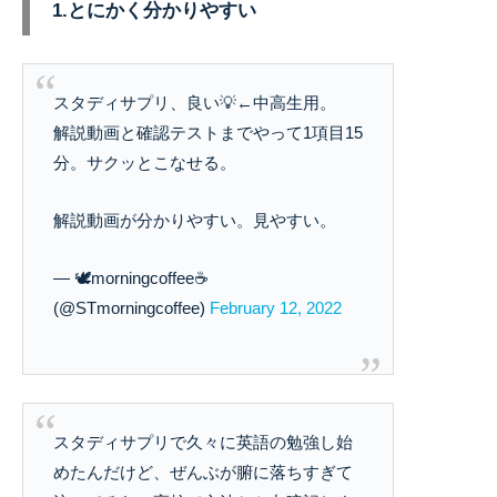
1.とにかく分かりやすい
スタディサプリ、良い💡←中高生用。
解説動画と確認テストまでやって1項目15
分。サクッとこなせる。
解説動画が分かりやすい。見やすい。
— 🕊️morningcoffee☕
(@STmorningcoffee)
February 12, 2022
スタディサプリで久々に英語の勉強し始
めたんだけど、ぜんぶが腑に落ちすぎて