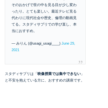
そのおかげで世の中を見る目が少し変わ
ったり。とても楽しい。最近テレビ見る
代わりに現代社会や歴史、倫理の動画見
てる。スタディサプリでの学び直し、本
当におすすめ。
— みりん (@usagi_usagi____)
June 29,
2021
スタディサプリは「
映像授業では集中できない
」
と不安を抱えている方に、おすすめの講座です。
授業自体が面白いため、集中力を維持したまま学
習できるでしょう。
スタディサプリの授業を受けることで、嫌いだっ