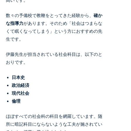
高いです。
数々の予備校で教鞭をとってきた経験から、
確か
な指導力
があります。
そのため「社会はつまらな
くて眠くなってしまう」という方におすすめの先
生です。
伊藤先生が担当されている社会科目は、以下のと
おりです。
日本史
政治経済
現代社会
倫理
ほぼすべての社会科の科目を網羅しています。随
所に暗記科目にならないような工夫が施されてい