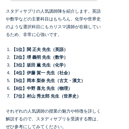
スタディサプリの人気講師陣を紹介します。英語
や数学などの主要科目はもちろん、化学や世界史
のような選択科目にもカリスマ講師が在籍してい
るため、非常に心強いです。
【1位】関 正夫 先生（英語）
【2位】堺 義明 先生（数学）
【3位】坂田 薫 先生（化学）
【4位】伊藤 賀一 先生（社会）
【5位】岡本 梨奈 先生（古文・漢文）
【6位】中野 喜允 先生（物理）
【7位】村山 秀太郎 先生（世界史）
それぞれの人気講師の授業の魅力や特徴を詳しく
解説するので、スタディサプリを受講する際は、
ぜひ参考にしてみてください。