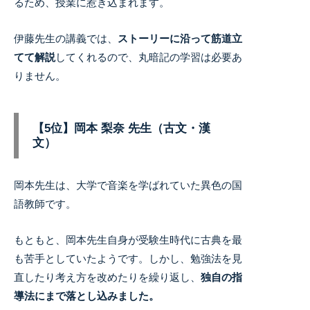
るため、授業に惹き込まれます。
伊藤先生の講義では、
ストーリーに沿って筋道立
てて解説
してくれるので、丸暗記の学習は必要あ
りません。
【5位】岡本 梨奈 先生（古文・漢
文）
岡本先生は、大学で音楽を学ばれていた異色の国
語教師です。
もともと、岡本先生自身が受験生時代に古典を最
も苦手としていたようです。
しかし、勉強法を見
直したり考え方を改めたりを繰り返し、
独自の指
導法にまで落とし込みました。