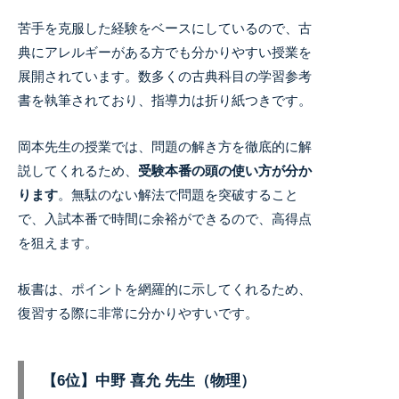
苦手を克服した経験をベースにしているので、古
典にアレルギーがある方でも分かりやすい授業を
展開されています。数多くの古典科目の学習参考
書を執筆されており、指導力は折り紙つきです。
岡本先生の授業では、問題の解き方を徹底的に解
説してくれるため、
受験本番の頭の使い方が分か
ります
。
無駄のない解法で問題を突破すること
で、入試本番で時間に余裕ができるので、高得点
を狙えます。
板書は、ポイントを網羅的に示してくれるため、
復習する際に非常に分かりやすいです。
【6位】中野 喜允 先生（物理）