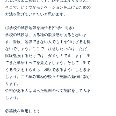
れるがままに勉強しても、効率は上がりません。
そこで、いくつかモチベーションを上げるための
方法を挙げていきたいと思います。
①学校の試験勉強を頑張る(中学生向き)
学校の試験は、ある種の緊張感があると思いま
す。普段、勉強できない人でも手を付けざるを得
ないでしょう。ここで、注意したいのは、ただ、
試験勉強するだけでは、ダメなのです。まず、出
てきた単語すべてを覚えましょう。そして、出て
くる長文をすらすら、和訳できるようにしときま
しょう。この積み重ねが後々の英語の勉強に繋が
ります。
余裕がある人は習った範囲の和文英訳をしてみま
しょう。
②英検を利用しよう