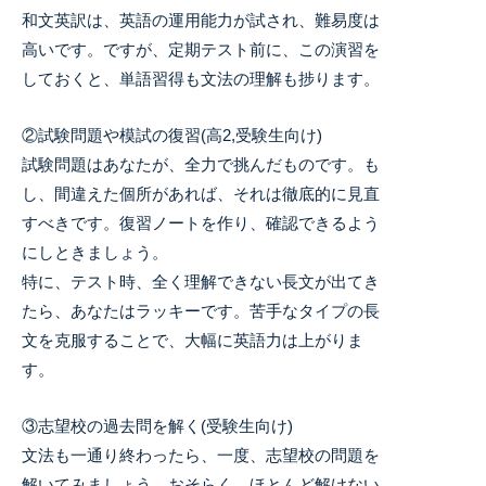
和文英訳は、英語の運用能力が試され、難易度は
高いです。ですが、定期テスト前に、この演習を
しておくと、単語習得も文法の理解も捗ります。
②試験問題や模試の復習(高2,受験生向け)
試験問題はあなたが、全力で挑んだものです。も
し、間違えた個所があれば、それは徹底的に見直
すべきです。復習ノートを作り、確認できるよう
にしときましょう。
特に、テスト時、全く理解できない長文が出てき
たら、あなたはラッキーです。苦手なタイプの長
文を克服することで、大幅に英語力は上がりま
す。
③志望校の過去問を解く(受験生向け)
文法も一通り終わったら、一度、志望校の問題を
解いてみましょう。おそらく、ほとんど解けない