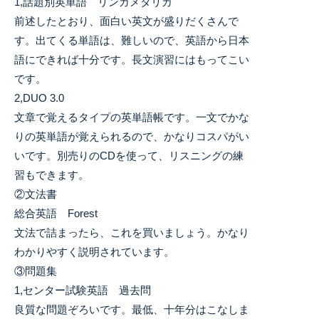
1,話題別英単語 リンガメタリカ
前述したとおり、面白い英文が盛りだくさんで
す。出てくる単語は、難しいので、英語から日本
語にできれば十分です。長文演習にはもってこい
です。
2,DUO 3.0
文章で覚えるタイプの英単語帳です。一文でかな
りの英単語が覚えられるので、かなりコスパがい
いです。別売りのCDを使って、リスニングの練
習もできます。
②文法書
総合英語 Forest
文法で詰まったら、これを買いましょう。かなり
わかりやすく説明されています。
③問題集
1,センター試験英語 過去問
良質な問題ぞろいです。最低、十年分はこなしま