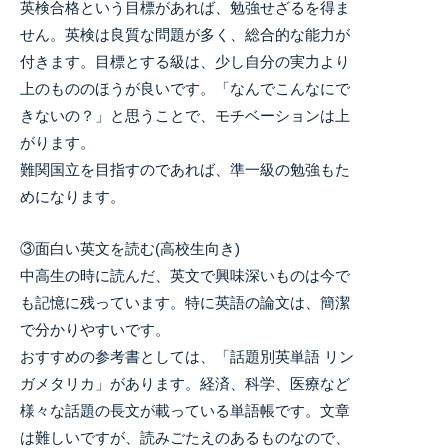
英検合格という目標があれば、勉強せざるを得ま
せん。英検は良質な問題が多く、総合的な能力が
付きます。目標とする級は、少し自分の実力より
上のもののほうが良いです。「なんでこんなにで
きないの？」と思うことで、モチベーションは上
がります。
難関国立を目指すのであれば、準一級の勉強もた
めになります。
③面白い英文を読む(高校生向き)
中高生の時に読んだ、英文で興味深いものは今で
も記憶に残っています。特に英語の論文は、簡潔
で分かりやすいです。
おすすめの参考書としては、「話題別英単語 リン
ガメタリカ」があります。経済、科学、医療など
様々な話題の長文が載っている単語帳です。文章
は難しいですが、読みごたえのあるものなので、