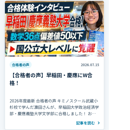
合格者の声
2026.07.15
【合格者の声】早稲田・慶應にW合
格！
2026年度最新 合格者の声 キミノスクール武蔵小
杉校で学んだ濵田さんが、早稲田大学政治経済学
部・慶應義塾大学文学部に合格しました！ おめ
でとうございます！ 濵田さんは高校2年の冬まで
記事を読む
部活動を続け、海外で生活していた期間 […]