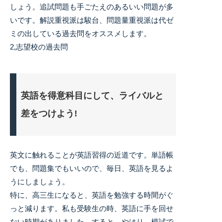
しょう。追試問題も手ごたえのあるいい問題が多
いです。解説重視派は駿台、問題量重視派は代ゼ
ミの出している過去問をオススメします。
2,志望校の過去問
英語を得意科目にして、ライバルと
差をつけよう!
英文に触れることが英語習得の近道です。単語帳
でも、問題集でもいいので、毎日、英語を見るよ
うにしましょう。
特に、高三生になると、英語を勉強する時間がぐ
っと減ります。私も受験生の時、英語に手を回せ
ない時期がありました。すると、やはり、模試で