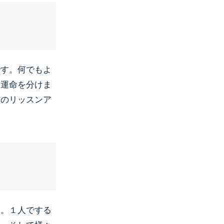
です。何でもよ
く運命を分けま
人のリッスンア
う。１人でする