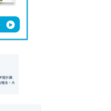
学習計画
勉強法・大