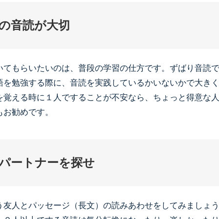
の音読が大切
いてもらいたいのは、普段の学習の仕方です。ずばり音読
語を勉強する際に、音読を実践しているかいないかで大き
を覚える時に１人ですることが不安なら、ちょっと得意な
もお勧めです。
パートナーを探せ
う友人とパッセージ（長文）の読みあわせをしてみましょ