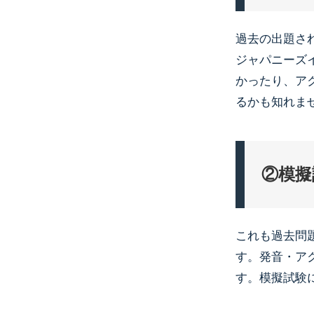
過去の出題さ
ジャパニーズ
かったり、ア
るかも知れま
②模擬
これも過去問
す。発音・ア
す。模擬試験