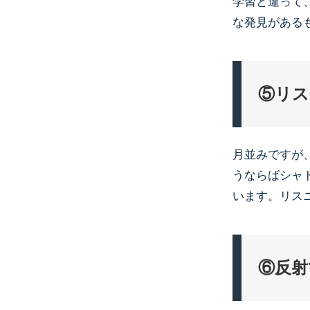
学習と違って
な発見がある
⑤リス
月並みですが
うならばシャ
います。リス
⑥反射