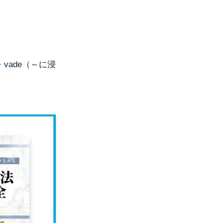
・vade（～に浸
。