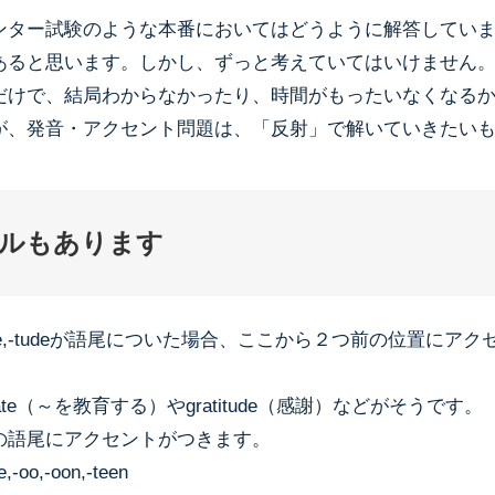
ンター試験のような本番においてはどうように解答してい
あると思います。しかし、ずっと考えていてはいけません
だけで、結局わからなかったり、時間がもったいなくなる
が、発音・アクセント問題は、「反射」で解いていきたい
ルもあります
te,-tudeが語尾についた場合、ここから２つ前の位置にア
ate（～を教育する）やgratitude（感謝）などがそうです。
の語尾にアクセントがつきます。
-oo,-oon,-teen