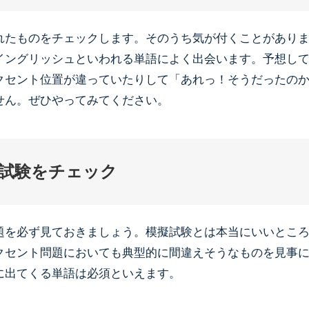
れたものをチェックします。そのうち気が付くことがあり
イングリッシュといわれる単語によく出会います。予想し
クセント位置が違っていたりして「あれっ！そうだったの
せん。ぜひやってみてください。
試験をチェック
題を必ず見ておきましょう。模擬試験とは本当にいいとこ
クセント問題においても典型的に間違えそうなものを見事
に出てくる単語は必須といえます。