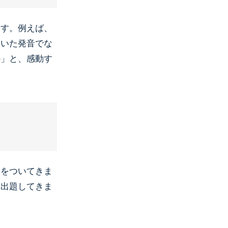
ます。例えば、
ていた発音でな
か」と、感動す
ろをついてきま
に出題してきま