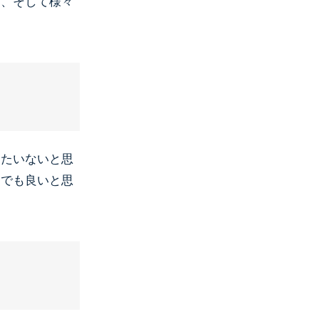
り、そして様々
ったいないと思
）でも良いと思