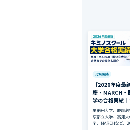
合格実績
【2026年度最
慶・MARCH・
学の合格実績｜
クール
早稲田大学、慶應義
京都立大学、高知大
学、MARCHなど、2
に進学した生徒の主