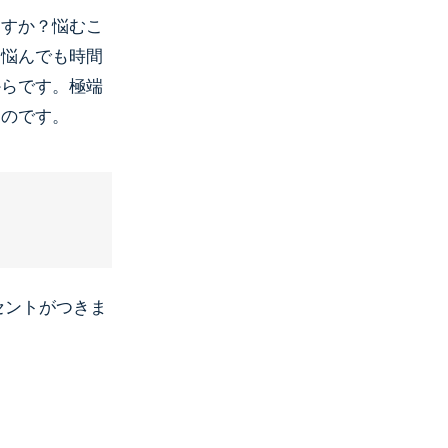
ますか？悩むこ
。悩んでも時間
からです。極端
ものです。
クセントがつきま