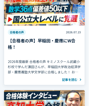
合格者の声
2026.07.15
【合格者の声】早稲田・慶應にW合
格！
2026年度最新 合格者の声 キミノスクール武蔵小
杉校で学んだ濵田さんが、早稲田大学政治経済学
部・慶應義塾大学文学部に合格しました！ おめ
でとうございます！ 濵田さんは高校2年の冬まで
記事を読む
部活動を続け、海外で生活していた期間 […]