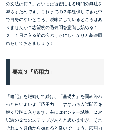
の文法は何？」といった復習による時間の無駄を
減らすためです。これまでの２年勉強してきた中
で自身のないところ、曖昧にしているところはあ
りませんか？志望校の過去問を意識し始める１
２、１月に入る前の今のうちにしっかりと基礎固
めをしておきましょう！
要素３「応用力」
「暗記」を継続して続け、「基礎力」を固め終わ
ったらいよいよ「応用力」、すなわち入試問題を
解く段階に入ります。主にはセンター試験、２次
試験の２つのステップがあると思いますが、それ
ぞれ１ヶ月前から始めると良いでしょう。応用力