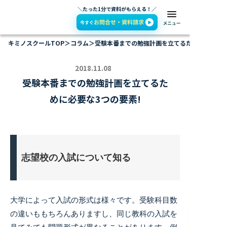
＼たった1分で資料がもらえる！／
キミノスクールTOP
＞
コラム
＞
受験本番までの勉強計画を立てるために必要な3
2018.11.08
受験本番までの勉強計画を立てるた
めに必要な3つの要素!
志望校の入試について知る
大学によって入試の形式は様々です。受験科目数
の違いももちろんありますし、同じ教科の入試を