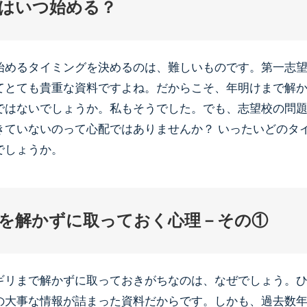
はいつ始める？
始めるタイミングを決めるのは、難しいものです。第一志
てとても貴重な資料ですよね。だからこそ、年明けまで解
ではないでしょうか。私もそうでした。でも、志望校の問
きていないのって心配ではありませんか？ いったいどのタ
でしょうか。
を解かずに取っておく心理－その①
ギリまで解かずに取っておきがちなのは、なぜでしょう。
の大事な情報が詰まった資料だからです。しかも、過去数