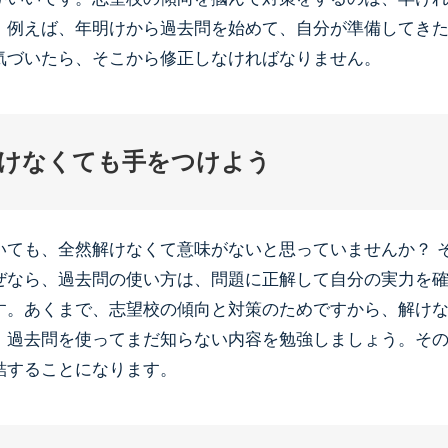
。例えば、年明けから過去問を始めて、自分が準備してき
気づいたら、そこから修正しなければなりません。
けなくても手をつけよう
いても、全然解けなくて意味がないと思っていませんか？ 
ぜなら、過去問の使い方は、問題に正解して自分の実力を
す。あくまで、志望校の傾向と対策のためですから、解け
、過去問を使ってまだ知らない内容を勉強しましょう。そ
結することになります。