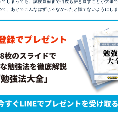
ってしまっても、試験直前まで何度も解き直すことが大事
めて、あとでこんなはずじゃなかったと慌てないようにし