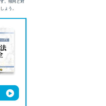
です。傾向と対
ましょう。