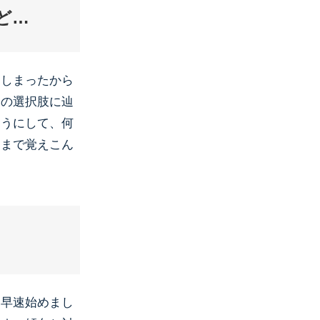
ど…
てしまったから
その選択肢に辿
ようにして、何
題まで覚えこん
ら早速始めまし