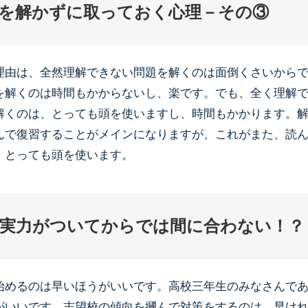
を解かずに取っておく心理－その③
理由は、全然理解できない問題を解くのは面倒くさいから
を解くのは時間もかからないし、楽です。でも、全く理解
解くのは、とっても頭を使いますし、時間もかかります。
んで復習することがメインになりますが、これがまた、読
、とっても頭を使います。
実力がついてからでは間に合わない！？
始めるのは早いほうがいいです。高校三年生のみなさんで
がいいです。志望校の傾向を摑んで対策をするのは、早け