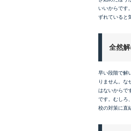
いいからです
ずれていると
全然解
早い段階で解
りません。な
はないからで
です。むしろ
校の対策に直