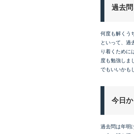
過去問
何度も解くう
といって、過
り着くために
度も勉強しま
でもいいかも
今日か
過去問は年明