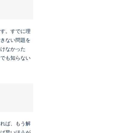
です。すでに理
できない問題を
解けなかった
んでも知らない
あれば、もう解
れば早いほうが