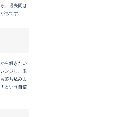
たら、過去問は
きがちです。
てから解きたい
ャレンジし、玉
ても落ち込みま
だ！という自信