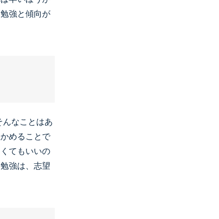
た勉強と傾向が
そんなことはあ
確かめることで
なくてもいいの
の勉強は、志望