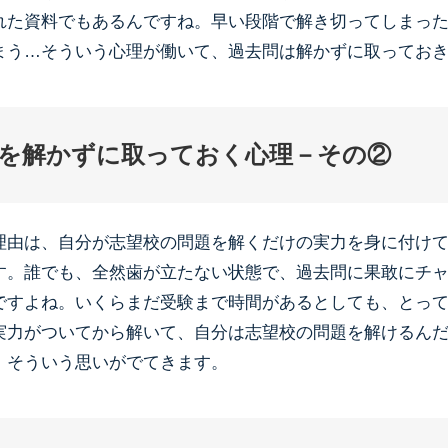
れた資料でもあるんですね。早い段階で解き切ってしまっ
まう…そういう心理が働いて、過去問は解かずに取ってお
を解かずに取っておく心理－その②
理由は、自分が志望校の問題を解くだけの実力を身に付け
す。誰でも、全然歯が立たない状態で、過去問に果敢にチ
ですよね。いくらまだ受験まで時間があるとしても、とっ
実力がついてから解いて、自分は志望校の問題を解けるん
。そういう思いがでてきます。