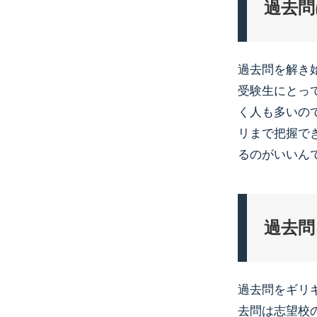
過去問
過去問を解き
受験生にとっ
く人も多いの
リまで把握で
るのがいいん
過去問
過去問をギリ
去問は志望校