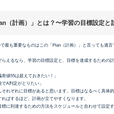
lan（計画）」とは？〜学習の目標設定と
ルで最も重要なものはこの「Plan（計画）」と言っても過
ぞらえるなら、学習の目標設定と、目標を達成するための
偏差値55は超えておきたい！」
校でA判定がとりたい」
んそれぞれに目標があると思います。目標はなるべく具体
すればするほど、計画が立てやすくなります。
目標に到達するための方法をスケジュールと合わせて設定