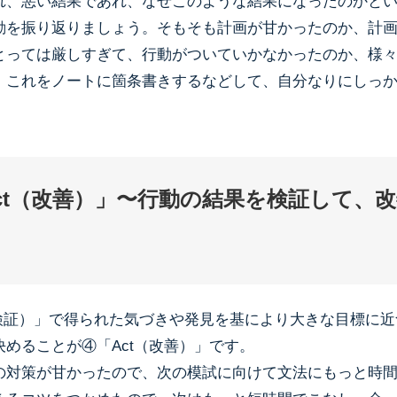
れ、悪い結果であれ、なぜこのような結果になったのかと
動を振り返りましょう。そもそも計画が甘かったのか、計
とっては厳しすぎて、行動がついていかなかったのか、様
。これをノートに箇条書きするなどして、自分なりにしっ
ct（改善）」〜行動の結果を検証して、
k（検証）」で得られた気づきや発見を基により大きな目標に
めることが④「Act（改善）」です。
の対策が甘かったので、次の模試に向けて文法にもっと時