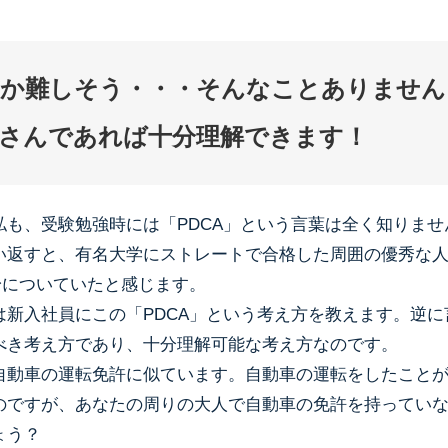
か難しそう・・・そんなことありません
さんであれば十分理解できます！
私も、受験勉強時には「PDCA」という言葉は全く知りませ
い返すと、有名大学にストレートで合格した周囲の優秀な
身についていたと感じます。
は新入社員にこの「PDCA」という考え方を教えます。逆に
べき考え方であり、十分理解可能な考え方なのです。
自動車の運転免許に似ています。自動車の運転をしたこと
のですが、あなたの周りの大人で自動車の免許を持ってい
ょう？