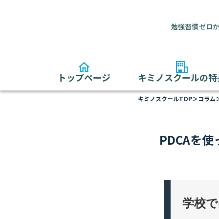
勉強習慣ゼロか
トップページ
キミノスクールの特
キミノスクールTOP
＞
コラム
PDCAを
学校で