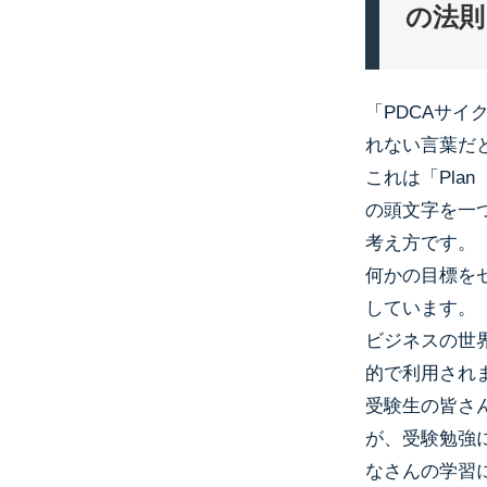
の法則
「PDCAサ
れない言葉だ
これは「Pla
の頭文字を一
考え方です。
何かの目標を
しています。
ビジネスの世
的で利用され
受験生の皆さ
が、受験勉強
なさんの学習