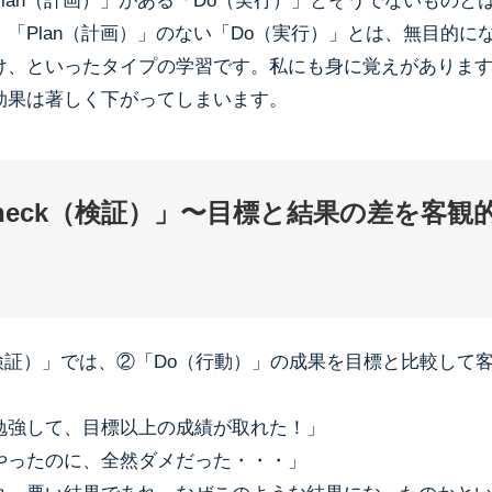
lan（計画）」がある「Do（実行）」とそうでないものと
「Plan（計画）」のない「Do（実行）」とは、無目的に
け、といったタイプの学習です。私にも身に覚えがありま
効果は著しく下がってしまいます。
heck（検証）」〜目標と結果の差を客観
（検証）」では、②「Do（行動）」の成果を目標と比較して
勉強して、目標以上の成績が取れた！」
やったのに、全然ダメだった・・・」