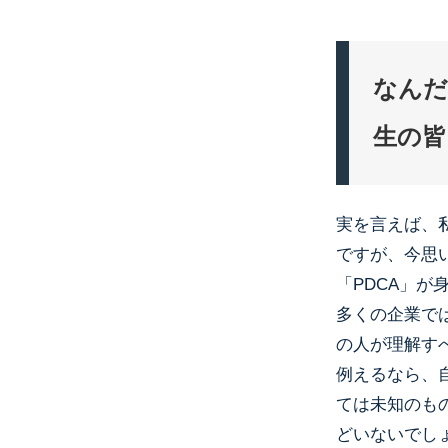
なんだ
生の皆
実を言えば、
ですが、今思
「PDCA」が
多くの企業で
の人が理解す
例えるなら、
ては未知のも
どいないでし