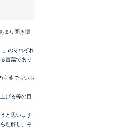
あまり聞き慣
善）」のそれぞれ
れる言葉であり
の言葉で言い表
を上げる等の目
会うと思います
から理解し、み