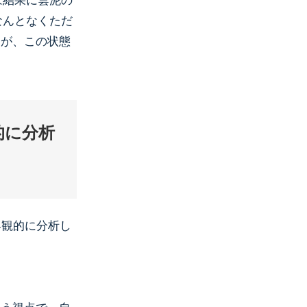
は結果に雲泥の
なんとなくただ
すが、この状態
的に分析
客観的に分析し