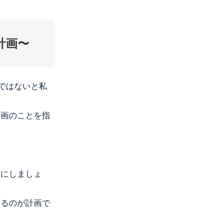
計画〜
言ではないと私
計画のことを指
的にしましょ
するのが計画で