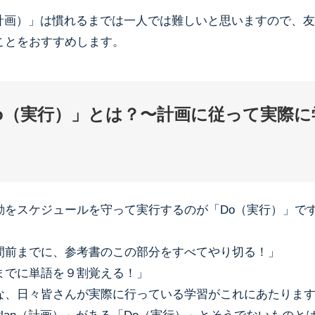
n（計画）」は慣れるまでは一人では難しいと思いますので、
ことをおすすめします。
o（実行）」とは？〜計画に従って実際に
動をスケジュールを守って実行するのが「Do（実行）」で
間前までに、参考書のこの部分をすべてやり切る！」
までに単語を９割覚える！」
な、日々皆さんが実際に行っている学習がこれにあたりま