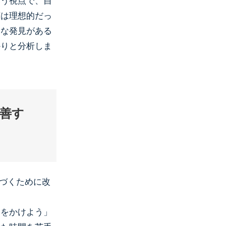
いう視点で、自
画は理想的だっ
々な発見がある
かりと分析しま
改善す
近づくために改
間をかけよう」