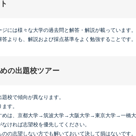
ト
ージには様々な大学の過去問と解答・解説が載っています
解答よりも、解説および採点基準をよく勉強することです
めの出題校ツアー
出題校で傾向が異なります。
ります。
すめは、京都大学→筑波大学→大阪大学→東京大学→一橋
がなければ志望校を優先してください。
ものの志望しない方でも解いておいて決して損はないです