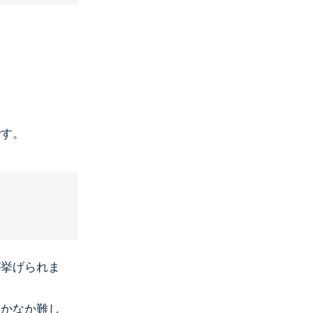
です。
が挙げられま
なかなか難し