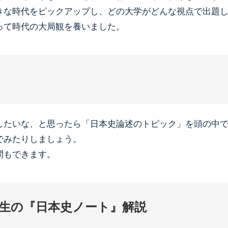
きな時代をピックアップし、どの大学がどんな視点で出題
って時代の大局観を養いました。
したいな、と思ったら「日本史論述のトピック」を頭の中
でみたりしましょう。
問もできます。
生の『日本史ノート』解説