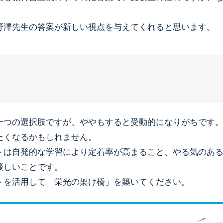
野澤先生の答案が新しい視点を与えてくれると思います。
一つの選択肢ですが、ややもすると受動的になりがちです
たくなるかもしれません。
トは自発的な学習により定着率が高まること、やる気のあ
優しいことです。
トを活用して「栄光の架け橋」を築いてください。