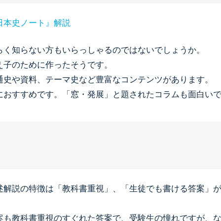
日本史ノート』解説
らく知らない方もいらっしゃるのではないでしょうか。
え子のために作ったそうです。
通史や資料、テーマ史など豊富なコンテンツがあります。
におすすめです。「窓・発展」と題されたコラムも面白い
述解説の特徴は「教科書重視」、「生徒でも書ける答案」
案も教科書重視のすぐれた答案で、受験生の憧れですが、