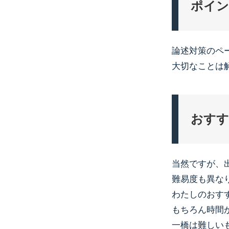
ポイン
論述対策のペ
大切なことは
おすす
当然ですが、
難易度も異な
わたしのおす
もちろん時間
一橋は難しい