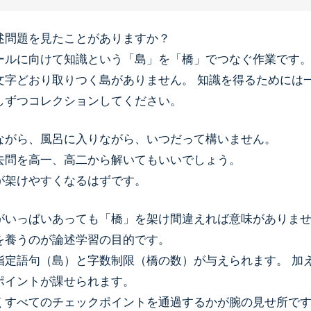
述問題を見たことがありますか？
ールに向けて知識という「島」を「橋」でつなぐ作業です
文字どおり取りつく島がありません。 知識を得るためには
しずつコレクションしてください。
ながら、風呂に入りながら、いつだって構いません。
去問を高一、高二から解いてもいいでしょう。
が架けやすくなるはずです。
がいっぱいあっても「橋」を架け間違えれば意味がありま
を養うのが論述学習の目的です。
指定語句（島）と字数制限（橋の数）が与えられます。 加
ポイントが課せられます。
くすべてのチェックポイントを通過するかが腕の見せ所で