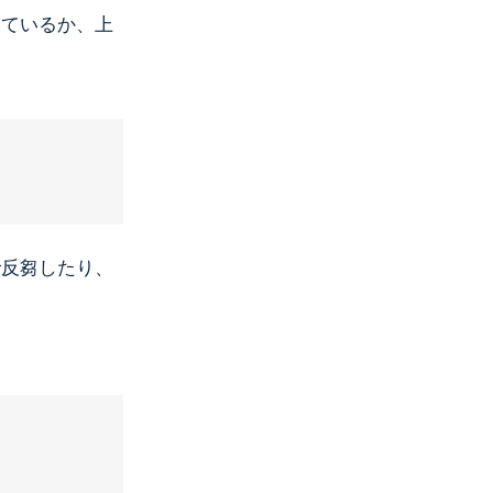
しているか、上
で反芻したり、