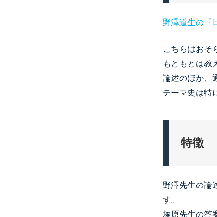
野澤道生の『
こちらはおそ
もともとは教
論述のほか、
テーマ史は特
特徴
野澤先生の論
す。
塚原先生の答