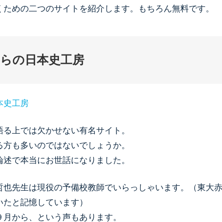
くための二つのサイトを紹介します。もちろん無料です。
らの日本史工房
本史工房
語る上では欠かせない有名サイト。
る方も多いのではないでしょうか。
論述で本当にお世話になりました。
哲也先生は現役の予備校教師でいらっしゃいます。（東大
いたと記憶しています）
９月から、という声もあります。