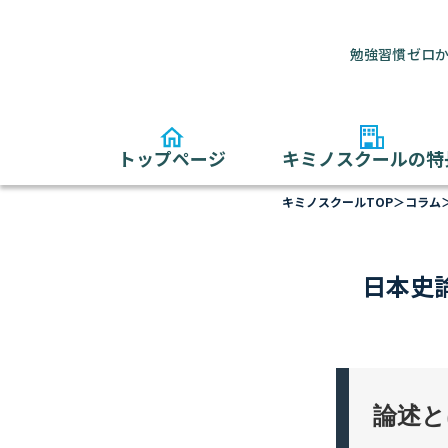
勉強習慣ゼロか
トップページ
キミノスクールの特
キミノスクールTOP
＞
コラム
日本史
論述と