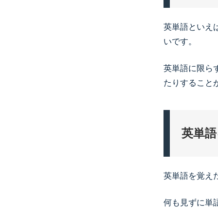
英単語といえ
いです。
英単語に限ら
たりすること
英単語
英単語を覚え
何も見ずに単