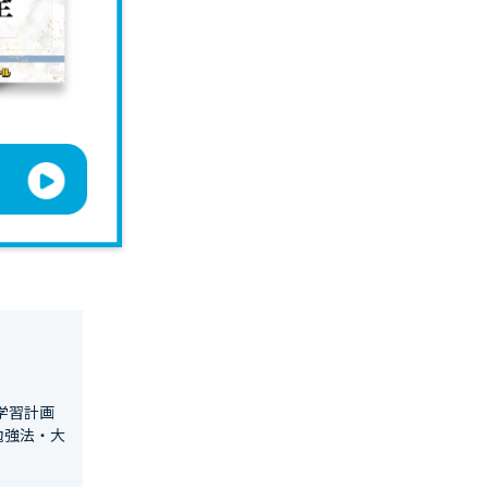
学習計画
勉強法・大