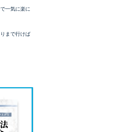
とで一気に楽に
とりまで行けば