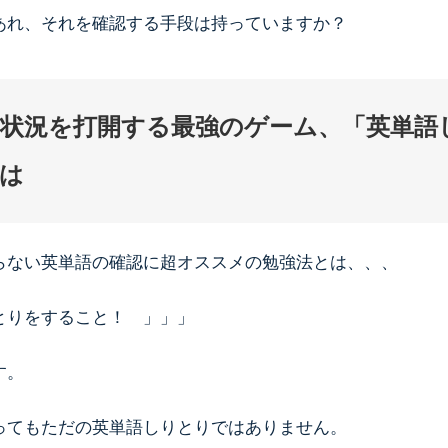
あれ、それを確認する手段は持っていますか？
状況を打開する最強のゲーム、「英単語
は
らない英単語の確認に超オススメの勉強法とは、、、
とりをすること！ 」」」
す。
ってもただの英単語しりとりではありません。