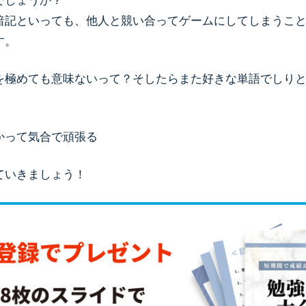
でしょうか？
暗記といっても、他人と競い合ってゲームにしてしまうこ
す。
を極めても意味ないって？そしたらまた好きな単語でしり
かって気合で頑張る
ていきましょう！