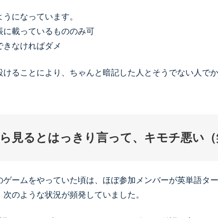
ようになっています。
帳に載っているもののみ可
できなければダメ
設けることにより、ちゃんと暗記した人とそうでない人で
ら見るとはっきり言って、キモチ悪い（
のゲームをやっていた頃は、ほぼ参加メンバーが英単語ターゲ
、次のような状況が頻発していました。