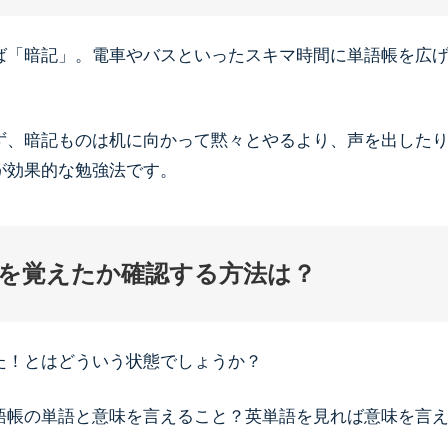
ば「暗記」。電車やバスといったスキマ時間に単語帳を広
ず、暗記ものは机に向かって黙々とやるより、声を出した
が効果的な勉強法です。
を覚えたか確認する方法は？
た！とはどういう状態でしょうか？
語帳の単語と意味を言えること？英単語を見れば意味を言