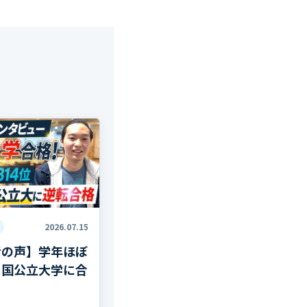
2026.07.15
者の声】学年ほぼ
ら国公立大学に合