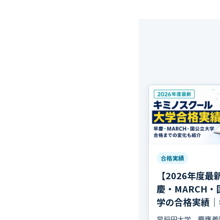
合格実績
【2026年度最
慶・MARCH・
学の合格実績｜
クール
早稲田大学、慶應義