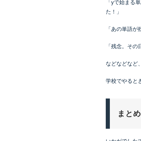
「yで始まる
た！」
「あの単語が
「残念。その
などなどなど
学校でやると
まとめ