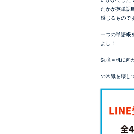
いかがでした
たかが英単語
感じるもので
一つの単語帳
よし！
勉強＝机に向
の常識を壊し