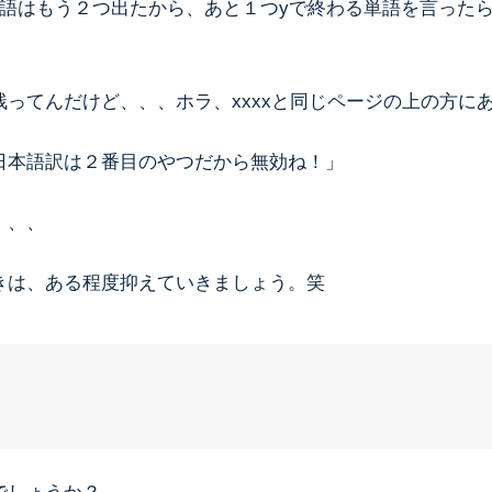
単語はもう２つ出たから、あと１つyで終わる単語を言った
残ってんだけど、、、ホラ、xxxxと同じページの上の方に
日本語訳は２番目のやつだから無効ね！」
、、、
きは、ある程度抑えていきましょう。笑