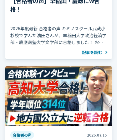
【合格者の声】早稲田・慶應にW合
格！
2026年度最新 合格者の声 キミノスクール武蔵小
杉校で学んだ濵田さんが、早稲田大学政治経済学
部・慶應義塾大学文学部に合格しました！ おめ
でとうございます！ 濵田さんは高校2年の冬まで
記事を読む
部活動を続け、海外で生活していた期間 […]
合格者の声
2026.07.15