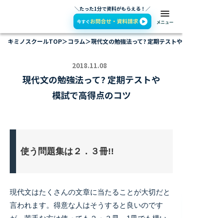
＼たった1分で資料がもらえる！／
キミノスクールTOP
＞
コラム
＞
現代文の勉強法って? 定期テストや模試で高得
2018.11.08
現代文の勉強法って? 定期テストや
模試で高得点のコツ
使う問題集は２．３冊!!
現代文はたくさんの文章に当たることが大切だと
言われます。得意な人はそうすると良いのです