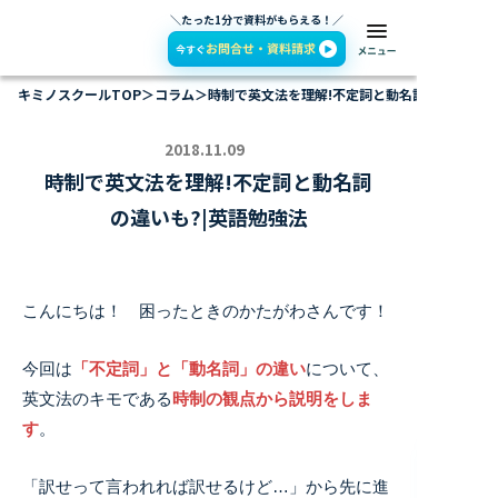
＼たった1分で資料がもらえる！／
キミノスクールTOP
＞
コラム
＞
時制で英文法を理解!不定詞と動名詞の違いも?|
2018.11.09
時制で英文法を理解!不定詞と動名詞
の違いも?|英語勉強法
こんにちは！ 困ったときのかたがわさんです！
今回は
「不定詞」と「動名詞」の違い
について、
英文法のキモである
時制の観点から説明をしま
す
。
「訳せって言われれば訳せるけど…」から先に進