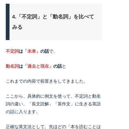
4.「不定詞」と「動名詞」を比べて
みる
不定詞
は
「未来」
の話
で、
動名詞
は
「過去と現在」
の話
と
これまでの内容で前置きをしてきました。
ここから、具体的に例文を使って、不定詞と動名
詞の違い、「長文読解」「英作文」に生きる英語
の話に入ります。
正確な英文法として、先ほどの「本を読むことは