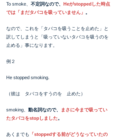
To smoke、
不定詞なので、
Heがstoppedした時点
では「まだタバコを吸っていません」
。
なので、これを「タバコを吸うことを止めた」と
訳してしまうと「吸っていないタバコを吸うのを
止める」事になります。
例２
He stopped smoking.
（彼は タバコをすうのを 止めた）
smoking、
動名詞なので、
まさに今まで吸ってい
たタバコをstopしました
。
あくまでも
「stoppedする前がどうなっていたの