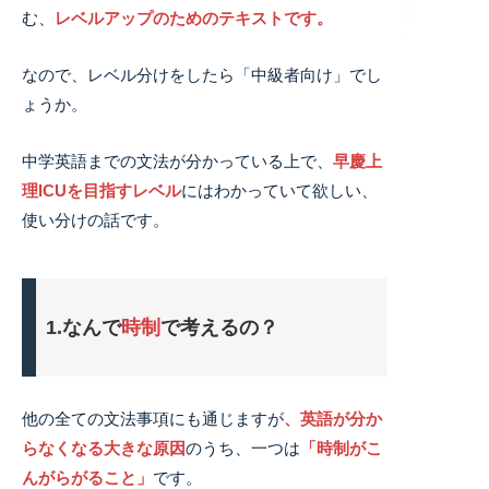
む、
レベルアップのためのテキストです。
なので、レベル分けをしたら「中級者向け」でし
ょうか。
中学英語までの文法が分かっている上で、
早慶上
理ICUを目指すレベル
にはわかっていて欲しい、
使い分けの話です。
1.なんで
時制
で考えるの？
他の全ての文法事項にも通じますが
、英語が分か
らなくなる大きな原因
のうち、一つは
「時制がこ
んがらがること」
です。