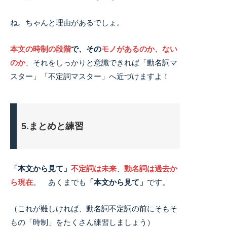
ね。ちゃんと理由があるでしょ。
本文の時制の段階
で、その
モノがあるのか、ない
のか
、それをしっかりと意識できれば「動名詞マ
スター」「不定詞マスター」へ近づけますよ！
5.まとめと練習
「本文から見て」
不定詞は未来
、
動名詞は過去か
ら現在
。 あくまでも
「本文から見て」
です。
（これが難しければ、動名詞不定詞の前にそもそ
もの「時制」をたくさん練習しましょう）