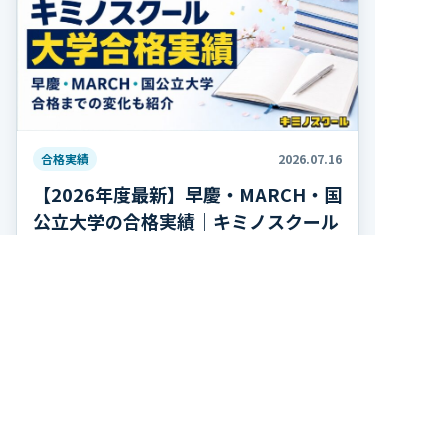
合格実績
2026.07.16
【2026年度最新】早慶・MARCH・国
公立大学の合格実績｜キミノスクール
早稲田大学、慶應義塾大学、東京都立大学、高知
大学、会津大学、MARCHなど、2026年4月に進
学した生徒の主な合格実績と、合格までの変化を
紹介します。
記事を読む