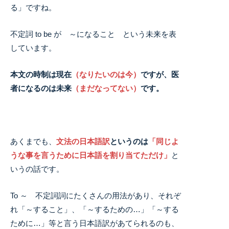
る」ですね。
不定詞 to be が ～になること という未来を表
しています。
本文の時制は現在
（なりたいのは今）
ですが、医
者になるのは未来
（まだなってない）
です。
あくまでも、
文法の日本語訳
というのは
「同じよ
うな事を言うために日本語を割り当てただけ」
と
いうの話です。
To ～ 不定詞詞にたくさんの用法があり、それぞ
れ「～すること」、「～するための…」「～する
ために…」等と言う日本語訳があてられるのも、