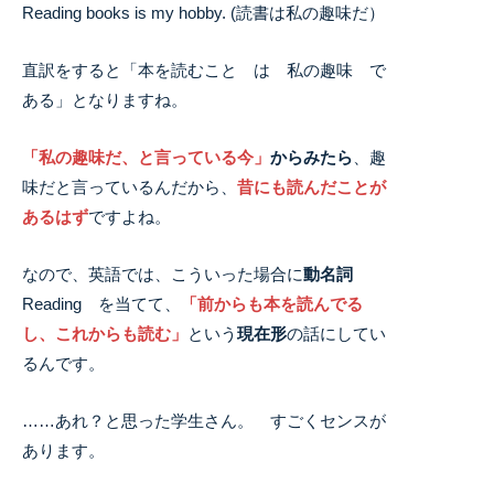
Reading books is my hobby. (読書は私の趣味だ）
直訳をすると「本を読むこと は 私の趣味 で
ある」となりますね。
「私の趣味だ、と言っている今」
からみたら
、趣
味だと言っているんだから、
昔にも読んだことが
あるはず
ですよね。
なので、英語では、こういった場合に
動名詞
Reading を当てて、
「前からも本を読んでる
し、これからも読む」
という
現在形
の話にしてい
るんです。
……あれ？と思った学生さん。 すごくセンスが
あります。