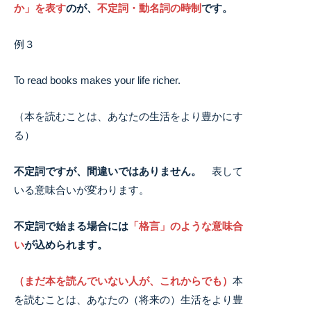
か」を表す
のが
、
不定詞・動名詞の時制
です
。
例３
To read books makes your life richer.
（本を読むことは、あなたの生活をより豊かにす
る）
不定詞ですが、間違いではありません。
表して
いる意味合いが変わります。
不定詞で始まる場合には
「格言」のような意味合
い
が込められます。
（まだ本を読んでいない人が、これからでも）
本
を読むことは、あなたの（将来の）生活をより豊