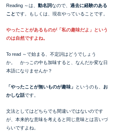
Reading ～は、
動名詞
なので、
過去に経験のある
こと
です。もしくは、現在やっていることです。
やったことがあるものが「私の趣味だよ」という
のは自然ですよね。
To read ～で始まる、不定詞はどうでしょう
か。 かっこの中も加味すると、なんだか変な日
本語になりませんか？
「やったことが無いものが趣味」
というのも、
お
かしな話
です。
文法としてはどちらでも間違いではないのです
が、本来的な意味を考えると同じ意味とは言いづ
らいですよね。