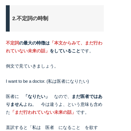
2.不定詞の時制
不定詞
の最大の特徴は
「本文からみて、まだ行わ
れていない未来の話」
をしていること
です。
例文で見ていきましょう。
I want to be a doctor. (私は医者になりたい)
医者に
「なりたい」
なので、
まだ医者ではあ
りません
よね。 今は違うよ、という意味も含め
た
「まだ行われていない未来の話」
です。
直訳すると「私は 医者 になること を欲す