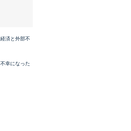
部経済と外部不
、不幸になった