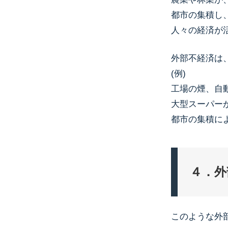
都市の集積し
人々の経済が
外部不経済は
(例)
工場の煙、自
大型スーパー
都市の集積に
４．外
このような外