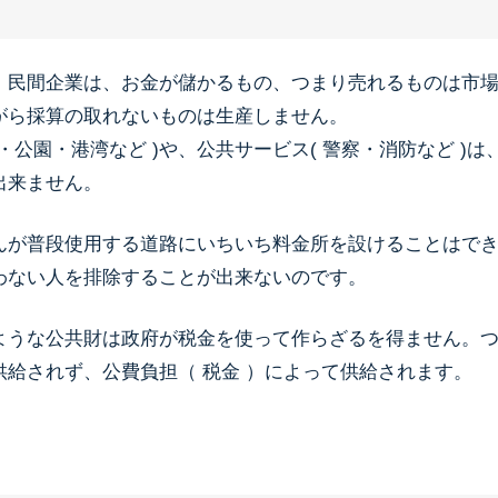
、民間企業は、お金が儲かるもの、つまり売れるものは市
がら採算の取れないものは生産しません。
・公園・港湾など )や、公共サービス( 警察・消防など )
出来ません。
んが普段使用する道路にいちいち料金所を設けることはで
わない人を排除することが出来ないのです。
ような公共財は政府が税金を使って作らざるを得ません。
供給されず、公費負担（ 税金 ）によって供給されます。