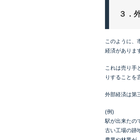
３．
このように、
経済がありま
これは売り手
りすることを
外部経済は第
(例)
駅が出来たの
古い工場の跡
農業や林業が