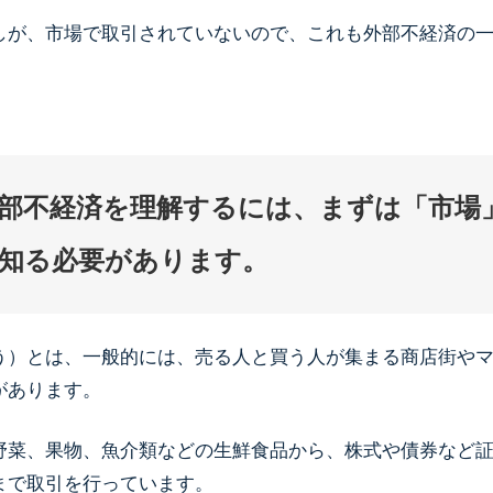
しが、市場で取引されていないので、これも外部不経済の
部不経済を理解するには、まずは「市場
知る必要があります。
う）とは、一般的には、売る人と買う人が集まる商店街や
があります。
野菜、果物、魚介類などの生鮮食品から、株式や債券など
まで取引を行っています。