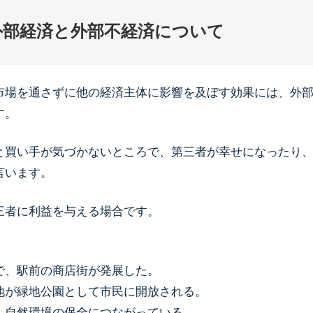
外部経済と外部不経済について
市場を通さずに他の経済主体に影響を及ぼす効果には、外
す。
と買い手が気づかないところで、第三者が幸せになったり
言います。
三者に利益を与える場合です。
で、駅前の商店街が発展した。
地が緑地公園として市民に開放される。
、自然環境の保全につながっている。