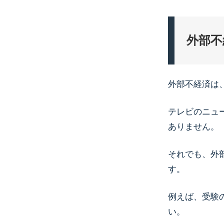
外部不
外部不経済は
テレビのニュ
ありません。
それでも、外
す。
例えば、受験
い。