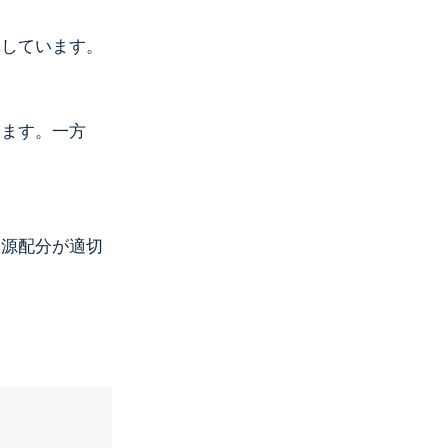
味しています。
す。
ります。一方
資源配分が適切