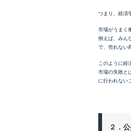
つまり、経済
市場がうまく
例えば、みん
で、売れない
このように経
市場の失敗と
に行われない
２．公