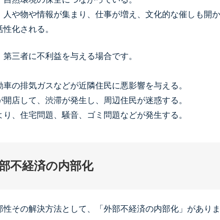
、人や物や情報が集まり、仕事が増え、文化的な催しも開
活性化される。
、第三者に不利益を与える場合です。
動車の排気ガスなどが近隣住民に悪影響を与える。
が開店して、渋滞が発生し、周辺住民が迷惑する。
より、住宅問題、騒音、ゴミ問題などが発生する。
部不経済の内部化
部性その解決方法として、「外部不経済の内部化」があり