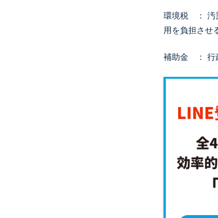
環境税 ： 
用を負担させ
補助金 ： 