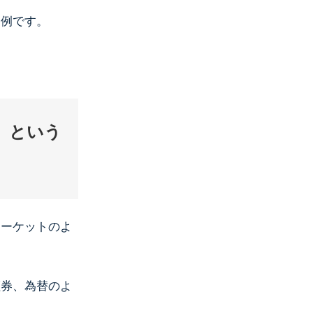
一例です。
」という
マーケットのよ
証券、為替のよ