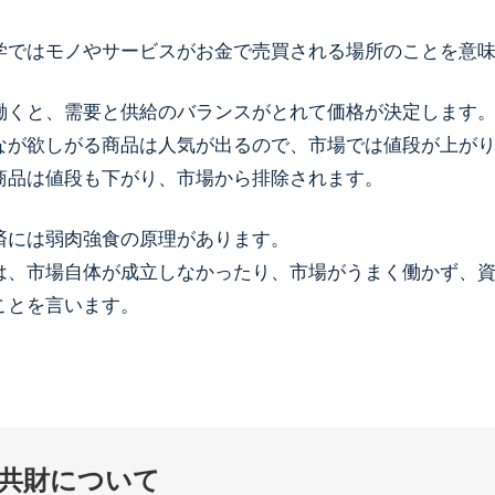
学ではモノやサービスがお金で売買される場所のことを意
働くと、需要と供給のバランスがとれて価格が決定しま
なが欲しがる商品は人気が出るので、市場では値段が上が
商品は値段も下がり、市場から排除されます。
済には弱肉強食の原理があります。
は、市場自体が成立しなかったり、市場がうまく働かず、
ことを言います。
共財について