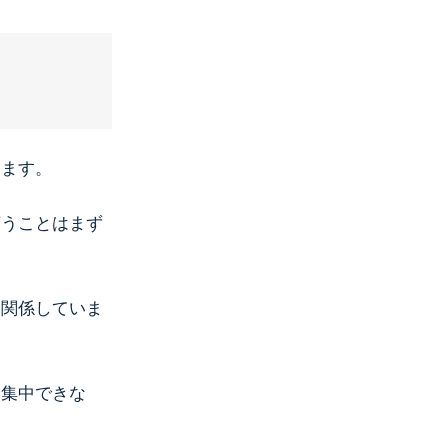
います。
言うことはまず
に関係していま
に集中できな