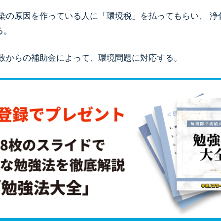
汚染の原因を作っている人に「環境税」を払ってもらい、 浄
る。
行政からの補助金によって、環境問題に対応する。