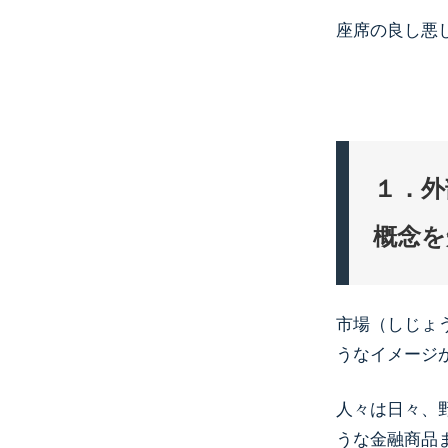
座席の良し悪
１．外
概念を
市場（しじょ
うなイメージ
人々は日々、
うな金融商品