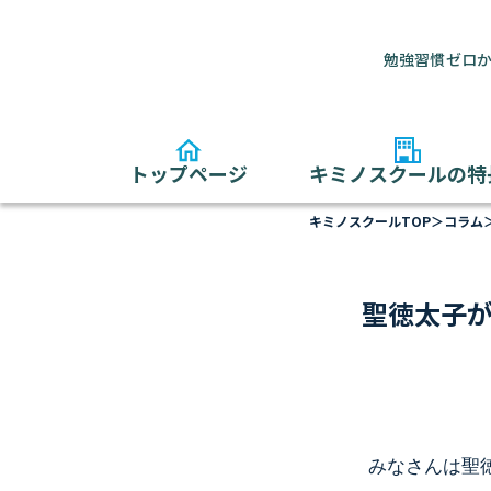
勉強習慣ゼロか
トップページ
キミノスクールの特
キミノスクールTOP
＞
コラム
聖徳太子が
みなさんは聖