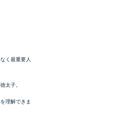
いなく最重要人
聖徳太子。
かを理解できま