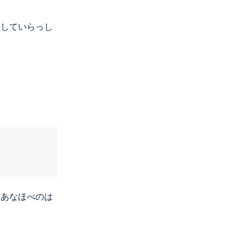
通していらっし
（あなほべのは