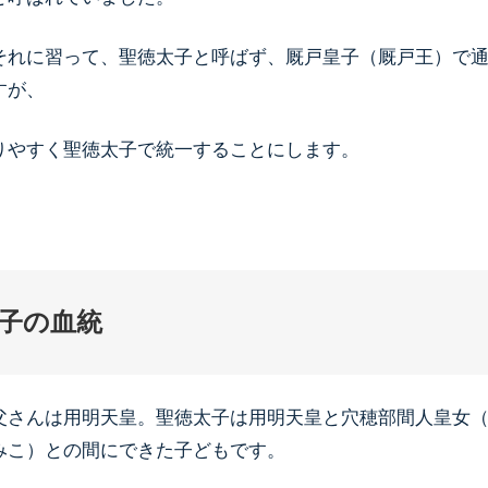
それに習って、聖徳太子と呼ばず、厩戸皇子（厩戸王）で
すが、
りやすく聖徳太子で統一することにします。
子の血統
父さんは用明天皇。聖徳太子は用明天皇と穴穂部間人皇女
みこ）との間にできた子どもです。