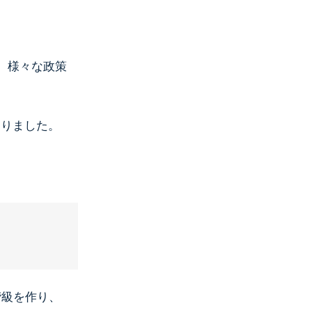
。
、様々な政策
ありました。
階級を作り、