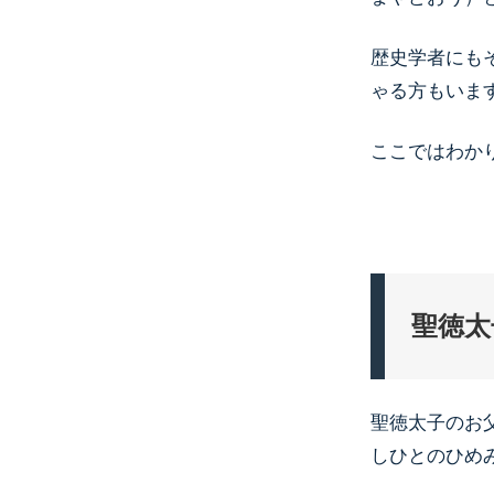
歴史学者にも
ゃる方もいま
ここではわか
聖徳太
聖徳太子のお
しひとのひめ