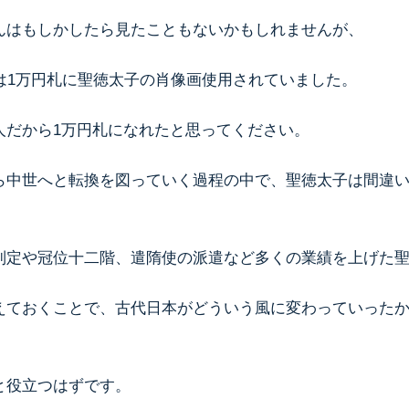
んはもしかしたら見たこともないかもしれませんが、
では1万円札に聖徳太子の肖像画使用されていました。
人だから1万円札になれたと思ってください。
ら中世へと転換を図っていく過程の中で、聖徳太子は間違
制定や冠位十二階、遣隋使の派遣など多くの業績を上げた
えておくことで、古代日本がどういう風に変わっていった
と役立つはずです。