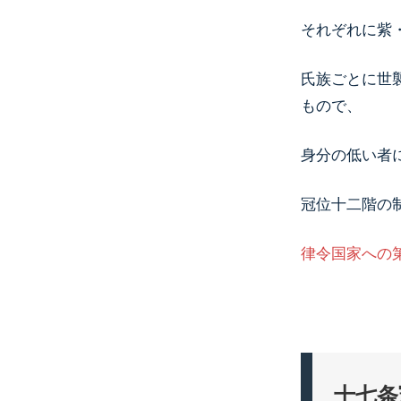
それぞれに紫
氏族ごとに世
もので、
身分の低い者
冠位十二階の
律令国家への
十七条