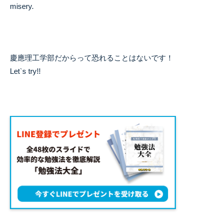
misery.
慶應理工学部だからって恐れることはないです！
Let`s try!!