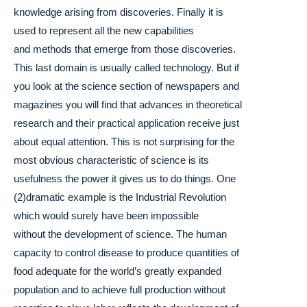
knowledge arising from discoveries. Finally it is
used to represent all the new capabilities
and methods that emerge from those discoveries.
This last domain is usually called technology. But if
you look at the science section of newspapers and
magazines you will find that advances in theoretical
research and their practical application receive just
about equal attention. This is not surprising for the
most obvious characteristic of science is its
usefulness the power it gives us to do things. One
(2)dramatic example is the Industrial Revolution
which would surely have been impossible
without the development of science. The human
capacity to control disease to produce quantities of
food adequate for the world’s greatly expanded
population and to achieve full production without