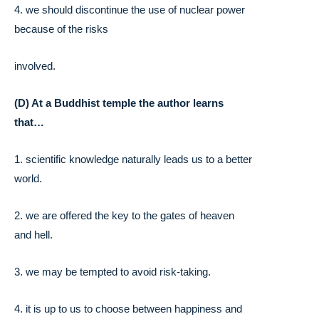
4. we should discontinue the use of nuclear power
because of the risks
involved.
(D) At a Buddhist temple the author learns
that…
1. scientific knowledge naturally leads us to a better
world.
2. we are offered the key to the gates of heaven
and hell.
3. we may be tempted to avoid risk-taking.
4. it is up to us to choose between happiness and