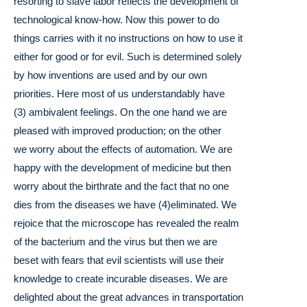
resorting to slave labor reflects the development of
technological know-how. Now this power to do
things carries with it no instructions on how to use it
either for good or for evil. Such is determined solely
by how inventions are used and by our own
priorities. Here most of us understandably have
(3) ambivalent feelings. On the one hand we are
pleased with improved production; on the other
we worry about the effects of automation. We are
happy with the development of medicine but then
worry about the birthrate and the fact that no one
dies from the diseases we have (4)eliminated. We
rejoice that the microscope has revealed the realm
of the bacterium and the virus but then we are
beset with fears that evil scientists will use their
knowledge to create incurable diseases. We are
delighted about the great advances in transportation