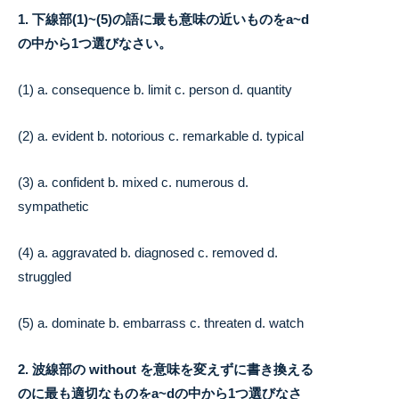
1. 下線部(1)~(5)の語に最も意味の近いものをa~d
の中から1つ選びなさい。
(1) a. consequence b. limit c. person d. quantity
(2) a. evident b. notorious c. remarkable d. typical
(3) a. confident b. mixed c. numerous d.
sympathetic
(4) a. aggravated b. diagnosed c. removed d.
struggled
(5) a. dominate b. embarrass c. threaten d. watch
2. 波線部の without を意味を変えずに書き換える
のに最も適切なものをa~d
の中から1つ選びなさ