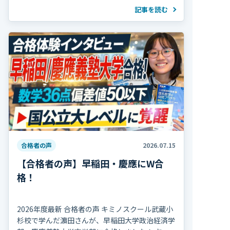
紹介します。
記事を読む
合格者の声
2026.07.15
【合格者の声】早稲田・慶應にW合
格！
2026年度最新 合格者の声 キミノスクール武蔵小
杉校で学んだ濵田さんが、早稲田大学政治経済学