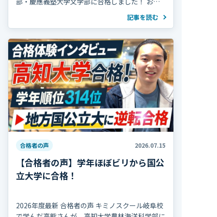
部・慶應義塾大学文学部に合格しました！ おめ
でとうございます！ 濵田さんは高校2年の冬まで
記事を読む
部活動を続け、海外で生活していた期間 […]
合格者の声
2026.07.15
【合格者の声】学年ほぼビリから国公
立大学に合格！
2026年度最新 合格者の声 キミノスクール岐阜校
で学んだ高熊さんが、高知大学農林海洋科学部に