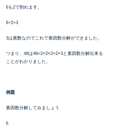
6も2で割れます。
6÷2=3
3は素数なのでこれで素因数分解ができました。
つまり、48は48=2×2×2×2×3と素因数分解出来る
ことがわかりました。
例題
素因数分解してみましょう
6