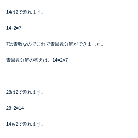
14は2で割れます。
14÷2=7
7は素数なのでこれで素因数分解ができました。
素因数分解の答えは、14=2×7
28は2で割れます。
28÷2=14
14も2で割れます。