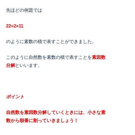
先ほどの例題では
22=2×11
のように素数の積で表すことができました。
このように自然数を素数の積で表すことを
素因数
分解
といいます。
ポイント
自然数を素因数分解していくときには、小さな素
数から順番に割っていきましょう！