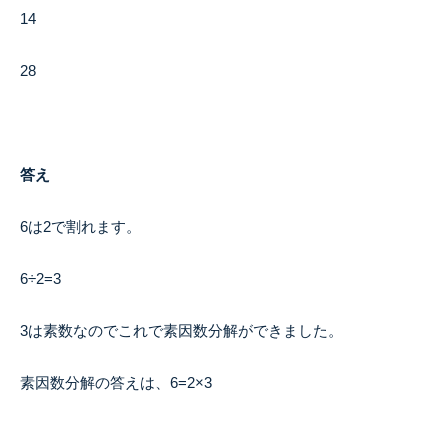
14
28
答え
6は2で割れます。
6÷2=3
3は素数なのでこれで素因数分解ができました。
素因数分解の答えは、6=2×3