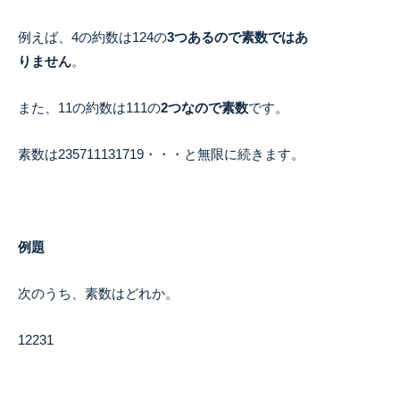
例えば、4の約数は124の
3つあるので素数ではあ
りません
。
また、11の約数は111の
2つなので素数
です。
素数は235711131719・・・と無限に続きます。
例題
次のうち、素数はどれか。
12231