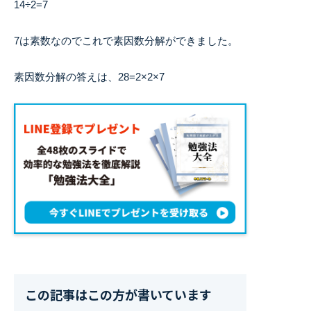
14÷2=7
7は素数なのでこれで素因数分解ができました。
素因数分解の答えは、28=2×2×7
この記事はこの方が書いています