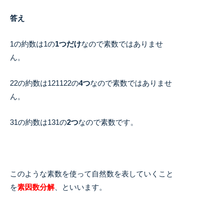
答え
1の約数は1の
1つだけ
なので素数ではありませ
ん。
22の約数は121122の
4つ
なので素数ではありませ
ん。
31の約数は131の
2つ
なので素数です。
このような素数を使って自然数を表していくこと
を
素因数分解
、といいます。