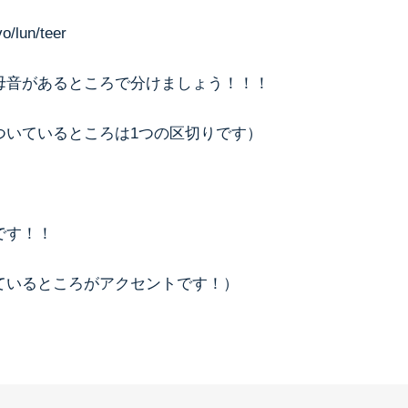
/lun/teer
母音があるところで分けましょう！！！
ついているところは1つの区切りです）
です！！
ているところがアクセントです！）