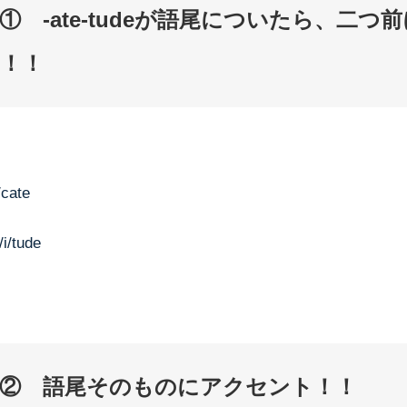
① -ate-tudeが語尾についたら、二つ
！！
/cate
/i/tude
② 語尾そのものにアクセント！！