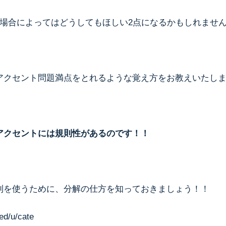
が場合によってはどうしてもほしい2点になるかもしれませ
アクセント問題満点をとれるような覚え方をお教えいたし
アクセントには規則性があるのです！！
則を使うために、分解の仕方を知っておきましょう！！
d/u/cate