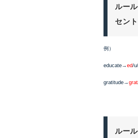
ルール
セント
例）
educate→
ed
/u
gratitude→
grat
ルール