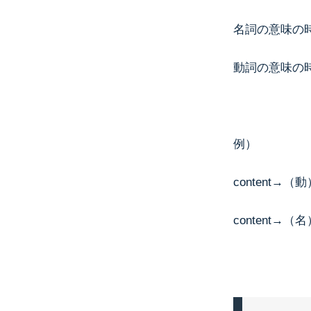
名詞の意味の
動詞の意味の
例）
content→（動
content→（名