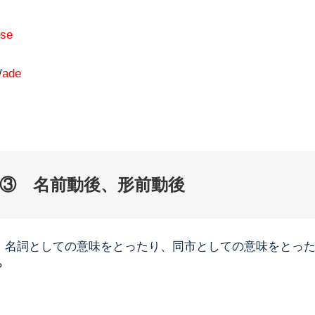
se
/
ade
③ 名前動後、形前動後
、名詞としての意味をとったり、同市としての意味をとっ
？
、