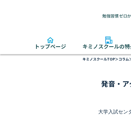
勉強習慣ゼロか
トップページ
キミノスクールの特
キミノスクールTOP
＞
コラム
発音・ア
大学入試セン