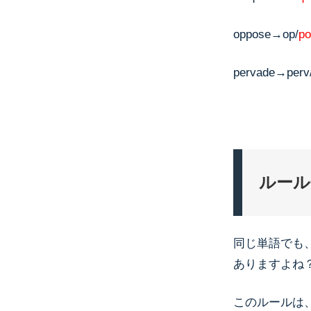
oppose→op/
po
pervade→perv
ルール
同じ単語でも
ありますよね
このルールは