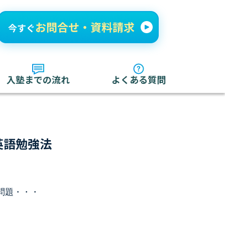
入塾までの流れ
よくある質問
英語勉強法
問題・・・