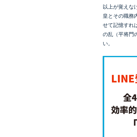
以上が覚えな
皇とその職務
せて記憶すれ
の乱（平将門
い。