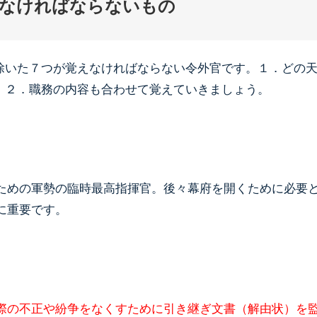
なければならないもの
除いた７つが覚えなければならない令外官です。１．どの
、２．職務の内容も合わせて覚えていきましょう。
ための軍勢の臨時最高指揮官。後々幕府を開くために必要
に重要です。
際の不正や紛争をなくすために引き継ぎ文書（解由状）を