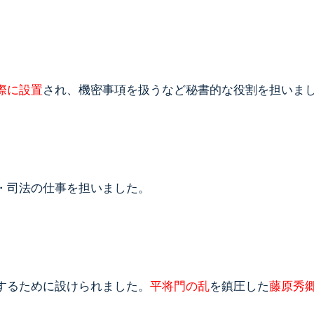
際に設置
され、機密事項を扱うなど秘書的な役割を担いま
・司法の仕事を担いました。
するために設けられました。
平将門の乱
を鎮圧した
藤原秀
。