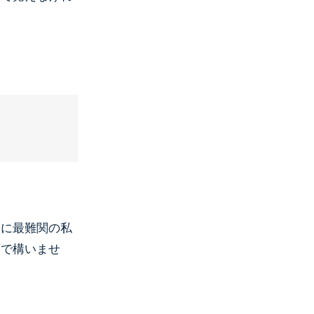
仮に最難関の私
度で構いませ