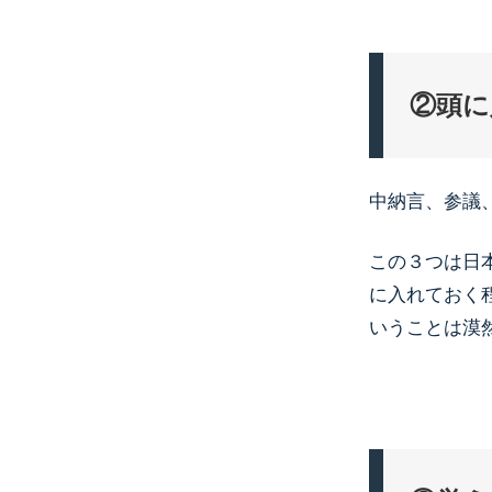
②頭に
中納言、参議
この３つは日
に入れておく
いうことは漠