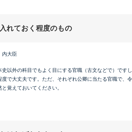
入れておく程度のもの
、内大臣
本史以外の科目でもよく目にする官職（古文などで）です
程度で大丈夫です。ただ、それぞれ公卿に当たる官職で、
然と覚えておいてください。