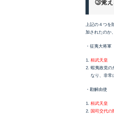
③覚え
上記の４つを
加されたのか
・征夷大将軍
桓武天皇
蝦夷政党の
なり、非常
・勘解由使
桓武天皇
国司交代の