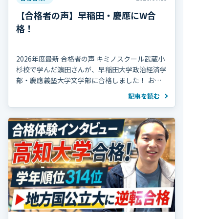
【合格者の声】早稲田・慶應にW合
格！
2026年度最新 合格者の声 キミノスクール武蔵小
杉校で学んだ濵田さんが、早稲田大学政治経済学
部・慶應義塾大学文学部に合格しました！ おめ
でとうございます！ 濵田さんは高校2年の冬まで
記事を読む
部活動を続け、海外で生活していた期間 […]