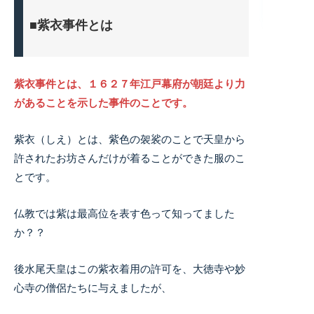
■紫衣事件とは
紫衣事件とは、１６２７年江戸幕府が朝廷より力
があることを示した事件のことです。
紫衣（しえ）とは、紫色の袈裟のことで天皇から
許されたお坊さんだけが着ることができた服のこ
とです。
仏教では紫は最高位を表す色って知ってました
か？？
後水尾天皇はこの紫衣着用の許可を、大徳寺や妙
心寺の僧侶たちに与えましたが、