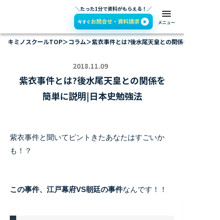
＼たった1分で資料がもらえる！／
キミノスクールTOP
＞
コラム
＞
紫衣事件とは?後水尾天皇との関係を簡単に説明
2018.11.09
紫衣事件とは?後水尾天皇との関係を
簡単に説明|日本史勉強法
紫衣事件と聞いてピントきたあなたはすごいか
も！？
この事件、江戸幕府VS朝廷の事件
なんです！！