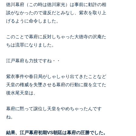
徳川幕府（この時は徳川家光）は事前に勅許の相
談がなかったので違反だとみなし、紫衣を取り上
げるように命令しました。
このことで幕府に反対しちゃった大徳寺の沢庵た
ちは流罪になりました。
江戸幕府も力技ですね・・
紫衣事件や春日局がしゃしゃり出てきたことなど
天皇の権威を失墜させる幕府の行動に腹を立てた
後水尾天皇は、
幕府に黙って譲位し天皇をやめちゃったんです
ね。
結果、江戸幕府初期VS朝廷は幕府の圧勝でした。