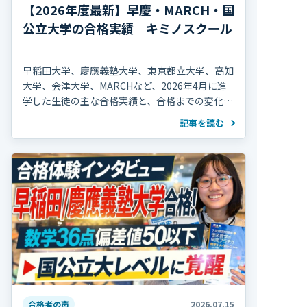
【2026年度最新】早慶・MARCH・国
公立大学の合格実績｜キミノスクール
早稲田大学、慶應義塾大学、東京都立大学、高知
大学、会津大学、MARCHなど、2026年4月に進
学した生徒の主な合格実績と、合格までの変化を
紹介します。
記事を読む
合格者の声
2026.07.15