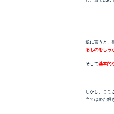
し、当てはめ
逆に言うと、
るものをしっ
そして
基本的
しかし、ここ
当てはめた解