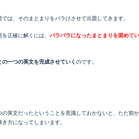
題では、そのまとまりをバラけさせて出題してきます。
題を正確に解くには、
バラバラになったまとまりを固めて
との一つの英文を完成させていく
のです。
つの英文だったということを意識しておかないと、ただ前
解き方になってしまいます。