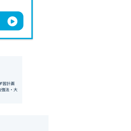
学習計画
勉強法・大