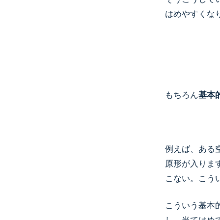
はめやすくな
もちろん
基本
例えば、ある
原形が入りま
こない。こう
こういう基本