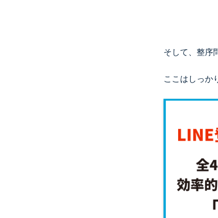
そして、整序
ここはしっか