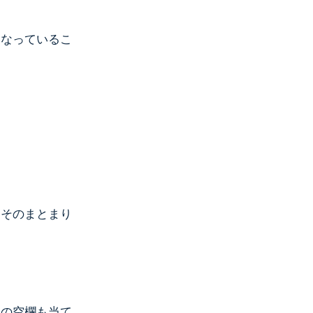
になっているこ
はそのまとまり
りの空欄も当て