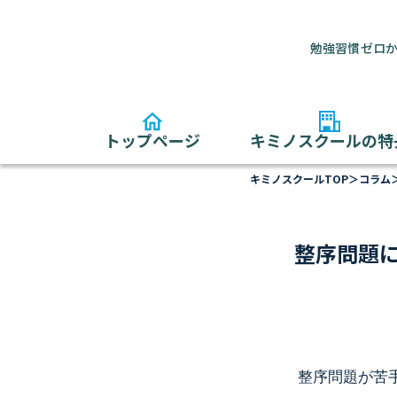
勉強習慣ゼロか
トップページ
キミノスクールの特
キミノスクールTOP
＞
コラム
整序問題
整序問題が苦