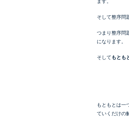
ます。
そして整序問
つまり整序問
になります。
そして
もとも
もともとは一
ていくだけの