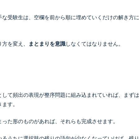
手な受験生は、空欄を前から順に埋めていくだけの解き方
。
り方を変え、
まとまりを意識
しなくてはなりません。
として頻出の表現が整序問題に組み込まれていれば、まず
きます。
まった形のものがあれば、それらも完成させます。
いるうちに選択肢の残りの語句が少なくなっていけば、残