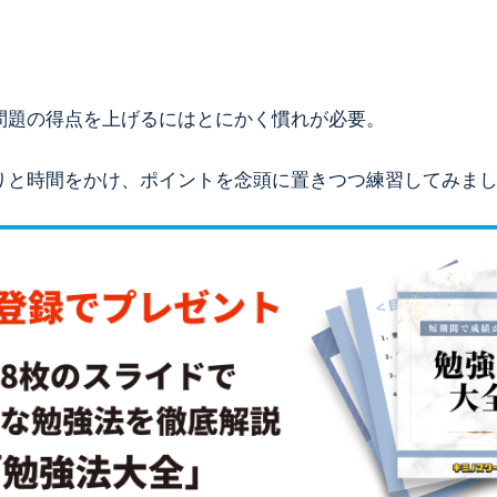
問題の得点を上げるにはとにかく慣れが必要。
りと時間をかけ、ポイントを念頭に置きつつ練習してみま