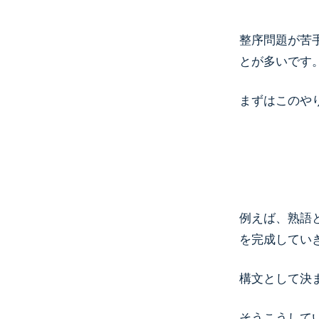
整序問題が苦
とが多いです
まずはこのや
例えば、熟語
を完成してい
構文として決
そうこうして