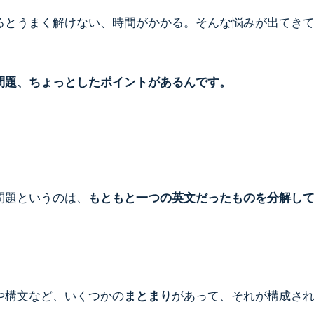
るとうまく解けない、時間がかかる。そんな悩みが出てき
問題、ちょっとしたポイントがあるんです。
問題というのは、
もともと一つの英文だったものを分解し
や構文など、いくつかの
まとまり
があって、それが構成さ