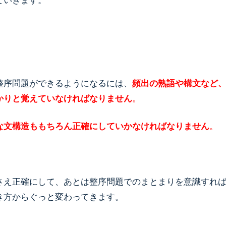
ていきます。
整序問題ができるようになるには、
頻出の熟語や構文など
かりと覚えていなければなりません
。
な文構造ももちろん正確にしていかなければなりません
。
さえ正確にして、あとは整序問題でのまとまりを意識すれ
き方からぐっと変わってきます。