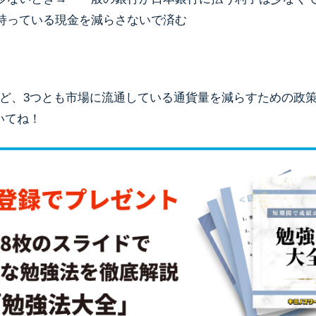
持っている現金を減らさないで済む
けど、3つとも市場に流通している通貨量を減らすための政
いてね！