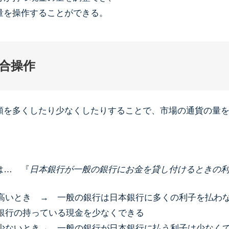
を操作することができる。
合操作
額を多くしたり少なくしたりすることで、市場の通貨の量
は… 『
日本銀行が一般の銀行にお金を貸し付けるときの
高いとき → 一般の銀行は日本銀行に多くの利子を払わ
銀行の持っている現金を少なくできる
少ないとき→ 一般の銀行が日本銀行に払う利子は少なく