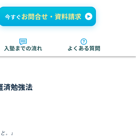
入塾までの流れ
よくある質問
経済勉強法
こと。
』