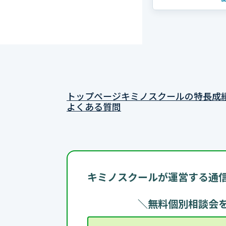
す。
トップページ
キミノスクールの特長
成
よくある質問
キミノスクールが運営する
通
＼無料個別相談会