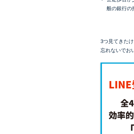
般の銀行の
3つ見てきた
忘れないでお