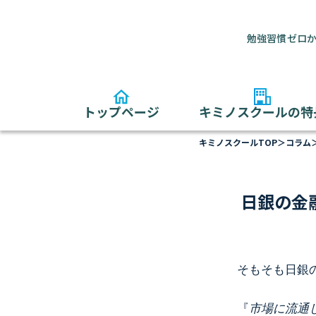
勉強習慣ゼロか
トップページ
キミノスクールの特
キミノスクールTOP
＞
コラム
日銀の金
そもそも日銀
『
市場に流通