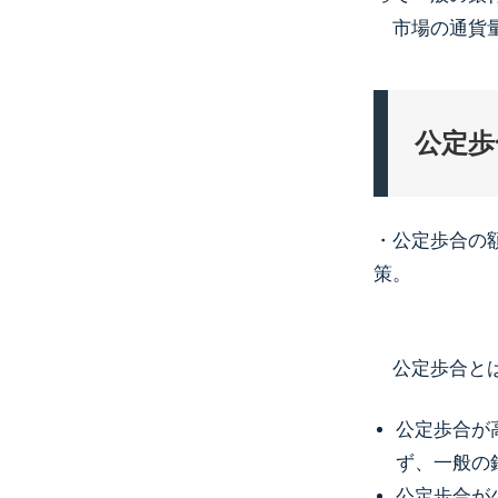
市場の通貨量
公定歩
・公定歩合の
策。
公定歩合と
公定歩合が
ず、一般の
公定歩合が