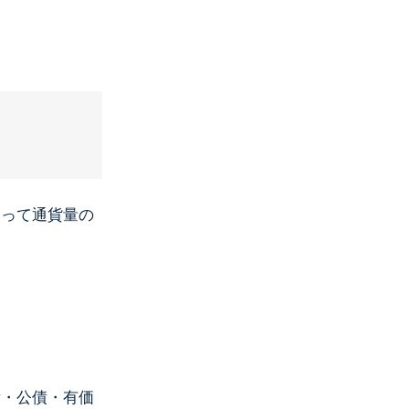
よって通貨量の
・公債・有価