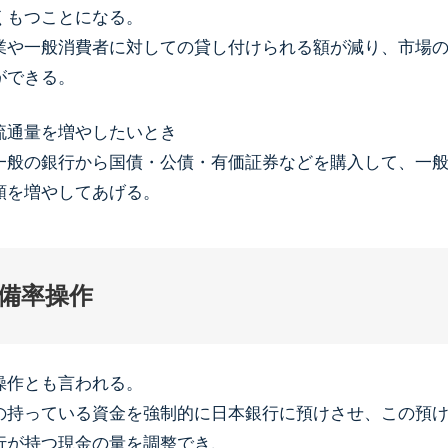
くもつことになる。
や一般消費者に対しての貸し付けられる額が減り、市場の
ができる。
流通量を増やしたいとき
一般の銀行から国債・公債・有価証券などを購入して、一
額を増やしてあげる。
備率操作
操作とも言われる。
持っている資金を強制的に日本銀行に預けさせ、この預け
行が持つ現金の量を調整でき、