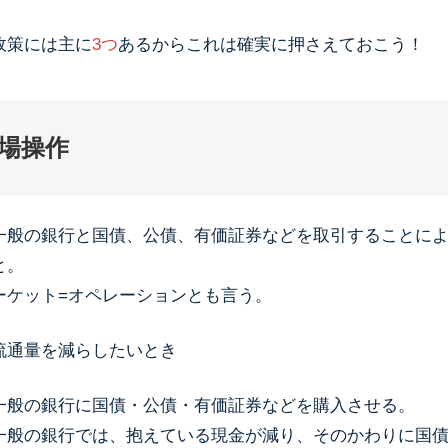
政策には主に
3つ
あるからこれは確実に押さえておこう！
場操作
一般の銀行と国債、公債、有価証券などを取引することに
と。
ケット=オペレーションとも言う。
流通量を減らしたいとき
一般の銀行に国債・公債・有価証券などを購入させる。
般の銀行では、抱えている現金が減り、そのかわりに国債