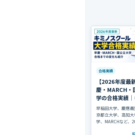
合格実績
【2026年度最
慶・MARCH・
学の合格実績｜
クール
早稲田大学、慶應義
京都立大学、高知大
学、MARCHなど、2
に進学した生徒の主
と、合格までの変化