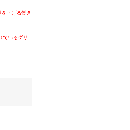
値を下げる働き
れているグリ