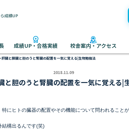
ら成績UP
長
成績UP・合格実績
校舎案内・アクセス
＞
肝臓と膵臓と胆のうと腎臓の配置を一気に覚える|生物勉強法
2018.11.09
臓と胆のうと腎臓の配置を一気に覚える|
、特にヒトの臓器の配置やその機能について問われること
結構出るんです(笑)