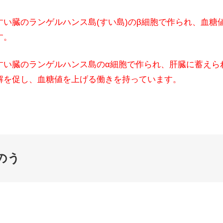
すい臓のランゲルハンス島(すい島)のβ細胞で作られ、血糖
す。
すい臓のランゲルハンス島のα細胞で作られ、肝臓に蓄えら
解を促し、血糖値を上げる働きを持っています。
のう