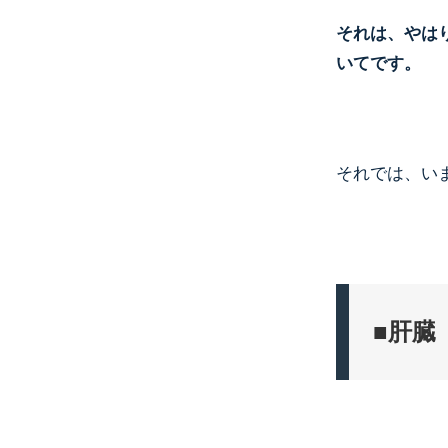
それは、やは
いてです。
それでは、い
■肝臓