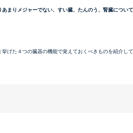
りあまりメジャーでない、すい臓、たんのう、腎臓につい
ま挙げた４つの臓器の機能で覚えておくべきものを紹介し