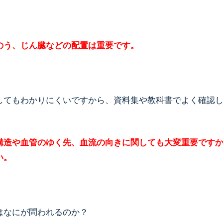
のう、じん臓などの配置は重要です。
してもわかりにくいですから、資料集や教科書でよく確認
構造や血管のゆく先、血流の向きに関しても大変重要です
い。
はなにが問われるのか？