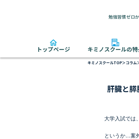
勉強習慣ゼロか
トップページ
キミノスクールの特
キミノスクールTOP
＞
コラム
肝臓と膵
大学入試では
というか…案外