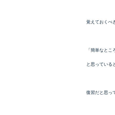
覚えておくべ
「簡単なとこ
と思っている
復習だと思っ