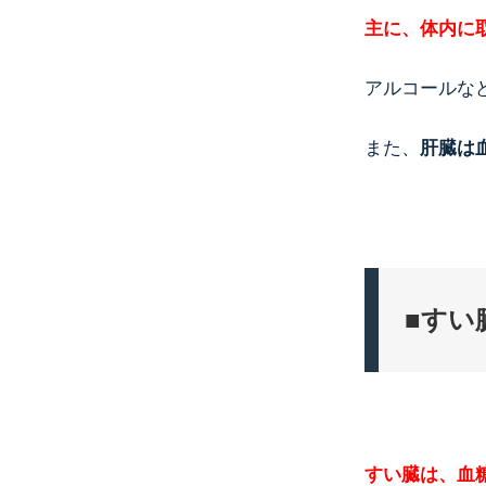
主に、体内に
アルコールな
また、
肝臓は
■すい
すい臓は、血