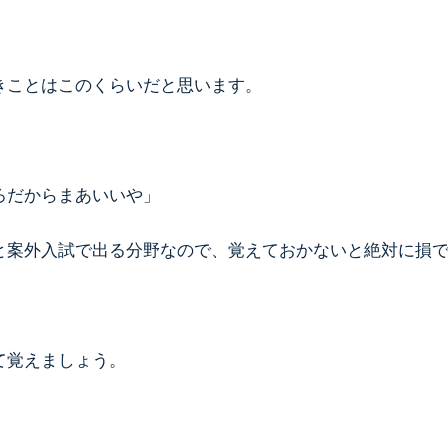
きことはこのくらいだと思います。
ろだからまあいいや」
と案外入試で出る分野なので、覚えておかないと絶対に損
て覚えましょう。