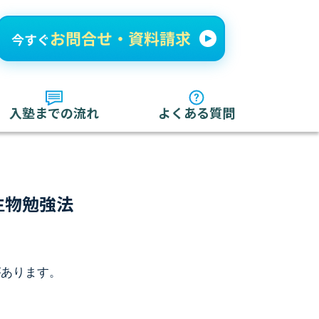
入塾までの流れ
よくある質問
生物勉強法
があります。