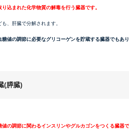
取り込まれた化学物質の解毒を行う臓器です。
ども、肝臓で分解されます。
血糖値の調節に必要なグリコーゲンを貯蔵する臓器でもあ
臓(膵臓)
糖値の調節に関わるインスリンやグルカゴンをつくる臓器