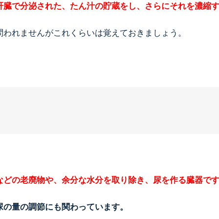
肝臓で分泌された、たん汁の貯蔵をし、さらにそれを濃縮
問われませんがこれくらいは覚えておきましょう。
などの老廃物や、余分な水分を取り除き、尿を作る臓器で
尿の量の調節にも関わっています。