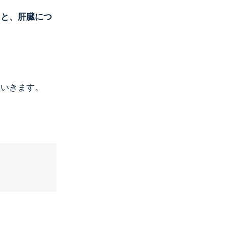
てと、肝臓につ
ていきます。