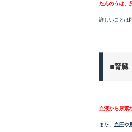
たんのうは、
詳しいことは
■腎臓
血液から尿素
また、
血圧や