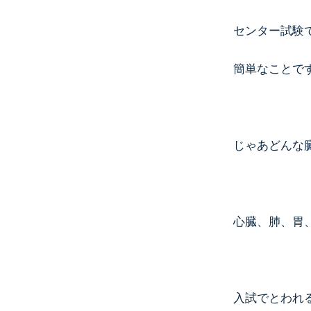
センター試験
簡単なことで
じゃあどんな
心臓、肺、胃
入試でとわれ