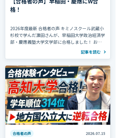
【合格者の声】早稲田・慶應にW合
格！
2026年度最新 合格者の声 キミノスクール武蔵小
杉校で学んだ濵田さんが、早稲田大学政治経済学
部・慶應義塾大学文学部に合格しました！ おめ
でとうございます！ 濵田さんは高校2年の冬まで
記事を読む
部活動を続け、海外で生活していた期間 […]
合格者の声
2026.07.15