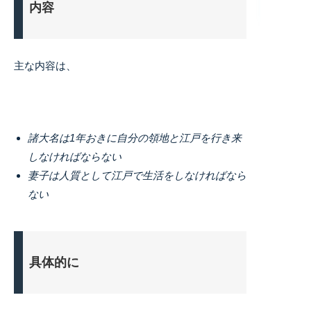
内容
主な内容は、
諸大名は1年おきに自分の領地と江戸を行き来
しなければならない
妻子は人質として江戸で生活をしなければなら
ない
具体的に