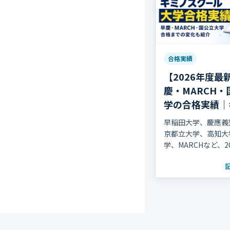
合格実績
【2026年度最
慶・MARCH・
学の合格実績｜
クール
早稲田大学、慶應義
京都立大学、高知大
学、MARCHなど、2
に進学した生徒の主
と、合格までの変化
す。