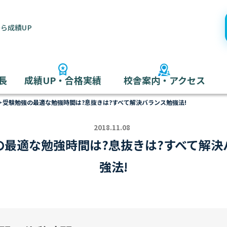
ら成績UP
長
成績UP・合格実績
校舎案内・アクセス
＞
受験勉強の最適な勉強時間は?息抜きは?すべて解決バランス勉強法!
2018.11.08
の最適な勉強時間は?息抜きは?すべて解決
強法!