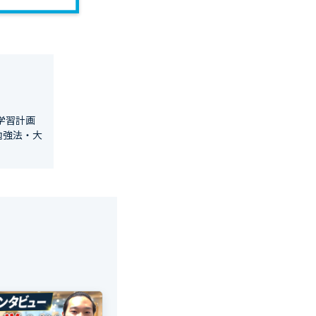
学習計画
勉強法・大