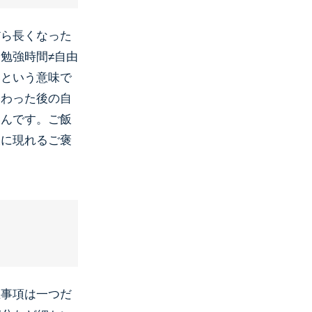
だら長くなった
勉強時間≠自由
いという意味で
終わった後の自
いんです。ご飯
後に現れるご褒
止事項は一つだ