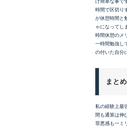
け簡単な事で
時間で区切り
が休憩時間と
ゃになってし
時間休憩のメ
一時間勉強し
の付いた自分
まとめ
私の経験上最
間も通算は伸
罪悪感も一ミ