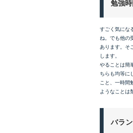
勉強時
すごく気にな
ね。でも他の
あります。そ
します。
やることは簡
ちらも均等に
こと、一時間
ようなことは
バラン