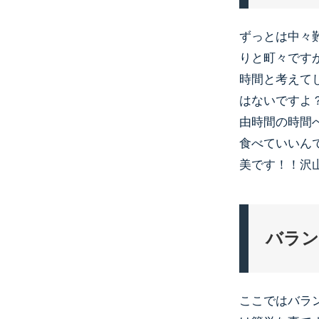
ずっとは中々
りと町々です
時間と考えて
はないですよ
由時間の時間
食べていいん
美です！！沢
バラン
ここではバラ