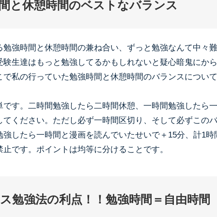
間と休憩時間のベストなバランス
る勉強時間と休憩時間の兼ね合い、ずっと勉強なんて中々
受験生達はもっと勉強してるかもしれないと疑心暗鬼にか
こで私の行っていた勉強時間と休憩時間のバランスについ
単です。二時間勉強したら二時間休憩、一時間勉強したら
してください。ただし必ず一時間区切り、そして必ずこの
勉強したら一時間と漫画を読んでいたせいで＋15分、計1時
禁止です。ポイントは均等に分けることです。
ス勉強法の利点！！勉強時間＝自由時間