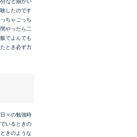
5分など細かい
経験したのです
ごっちゃごっち
時間やったら二
ご飯でよんでも
ったとき必ず力
ば日々の勉強時
んでいるときの
たときのような