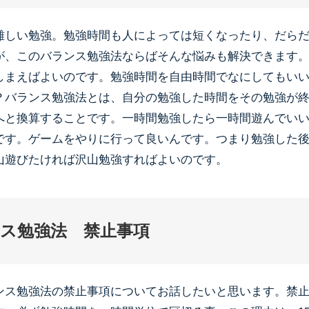
難しい勉強。勉強時間も人によっては短くなったり、だら
が、このバランス勉強法ならばそんな悩みも解決できます。
しまえばよいのです。勉強時間を自由時間でなにしてもい
？バランス勉強法とは、自分の勉強した時間をその勉強が
へと換算することです。一時間勉強したら一時間遊んでい
です。ゲームをやりに行って良いんです。つまり勉強した
山遊びたければ沢山勉強すればよいのです。
ス勉強法 禁止事項
ンス勉強法の禁止事項についてお話したいと思います。禁