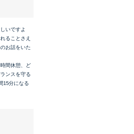
難しいですよ
られることさえ
てのお話をいた
一時間休憩、ど
バランスを守る
間15分になる