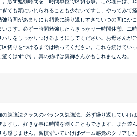
す。必ず勉強時間を一時間単位で区切る事。この理由は、1
すぎても頭にいれられることも少ないですし、やってみて
勉強時間があまりにも頻繁に繰り返しすぎていつの間にか
まいます。必ず一時間勉強したらきっかり一時間休憩、二
リハリをしっかりつけるようにしてください。お母さんが
て区切りをつけるまでは断ってください。これを続けてい
に驚くはずです。真の妨げは親御さんかもしれませんね。
強の勉強法クラスのバランス勉強法。必ず繰り返していけ
びますし、好きな事に時間を割くこともできます。また遊
リも感じません。習慣ずいていけばゲーム感覚のクリアし