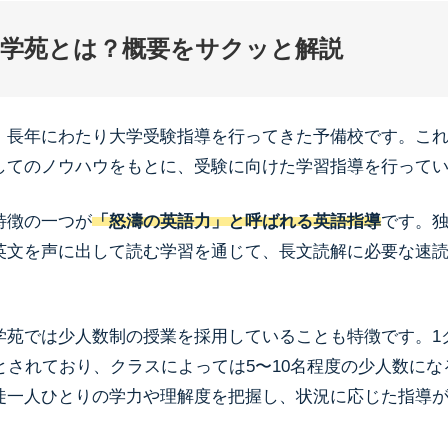
学苑とは？概要をサクッと解説
、長年にわたり大学受験指導を行ってきた予備校です。こ
してのノウハウをもとに、受験に向けた学習指導を行って
特徴の一つが
「怒濤の英語力」と呼ばれる英語指導
です。
英文を声に出して読む学習を通じて、長文読解に必要な速
学苑では少人数制の授業を採用していることも特徴です。1
でとされており、クラスによっては5〜10名程度の少人数に
徒一人ひとりの学力や理解度を把握し、状況に応じた指導