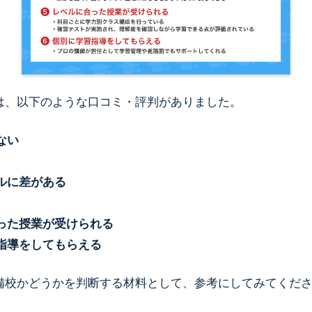
は、以下のような口コミ・評判がありました。
ない
ルに差がある
った授業が受けられる
指導をしてもらえる
備校かどうかを判断する材料として、参考にしてみてくだ