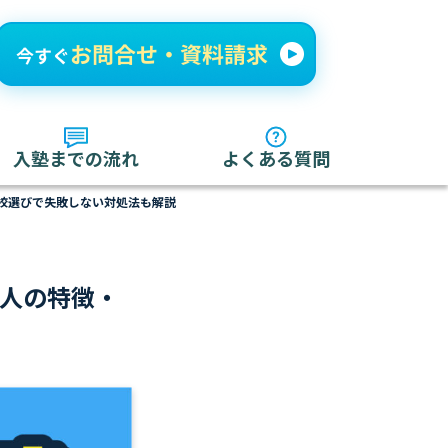
入塾までの流れ
よくある質問
校選びで失敗しない対処法も解説
る人の特徴・