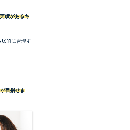
の実績があるキ
徹底的に管理す
格が目指せま