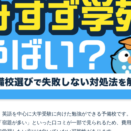
、英語を中心に大学受験に向けた勉強ができる予備校です
「宿題が多い」といった口コミが一部で見られるため、費