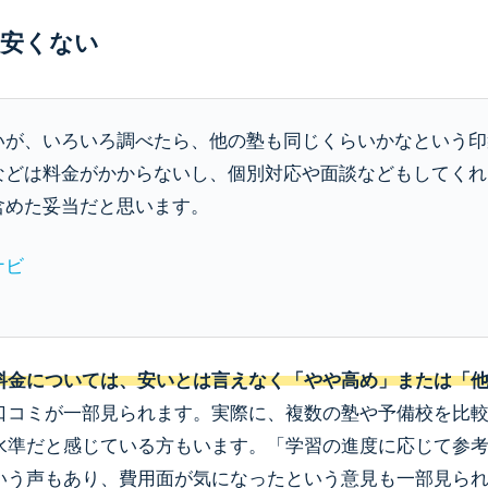
は安くない
いが、いろいろ調べたら、他の塾も同じくらいかなという印
などは料金がかからないし、個別対応や面談などもしてくれ
含めた妥当だと思います。
ナビ
料金については、安いとは言えなく「やや高め」または「
口コミが一部見られます。実際に、複数の塾や予備校を比
水準だと感じている方もいます。「学習の進度に応じて参
いう声もあり、費用面が気になったという意見も一部見ら