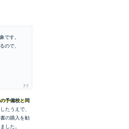
象です。
るので、
他の予備校と同
較したうえで、
考書の購入を勧
れました。