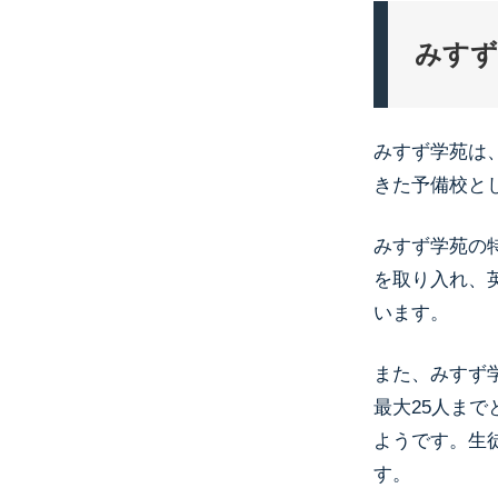
みすず
みすず学苑は
きた予備校と
みすず学苑の
を取り入れ、
います。
また、みすず
最大25人ま
ようです。生
す。