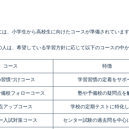
ス
には、小学生から高校生に向けたコースが準備されていま
の人は、希望している学習方針に応じて以下のコースの中
コース
特徴
の習慣づけコース
学習習慣の定着をサポ
予備校フォローコース
塾や予備校の疑問点を
点アップコース
学校の定期テストに特化
ー入試対策コース
センター試験の過去問を中心