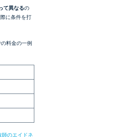
って異なる
の
実際に条件を打
での料金の一例
教師のエイドネ