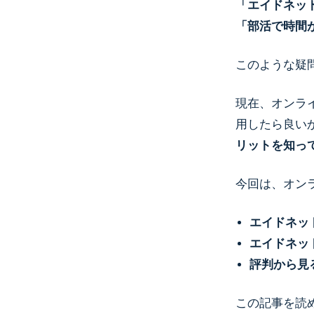
「エイドネッ
「部活で時間
このような疑
現在、オンラ
用したら良い
リットを知っ
今回は、オン
エイドネッ
エイドネッ
評判から見
この記事を読