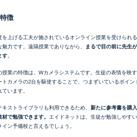
の特徴
度を上げる工夫が施されているオンライン授業を受けられ
な魅力です。
遠隔授業でありながら、
まるで目の前に先生
ます
。
の授業の特徴は、Wカメラシステムです。生徒の表情を映す
ートカメラの2台を駆使することで、つまずいているポイン
れています。
テキストライブラリも利用できるため、
新たに参考書を購
教材で勉強できます。
エイドネットは、生徒が勉強しやす
ライン予備校と言えるでしょう。