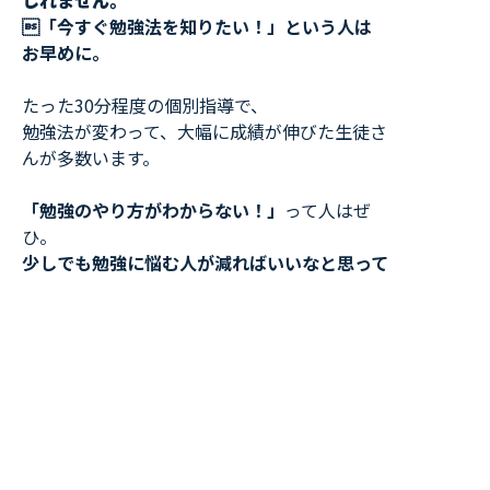
しれません。
「今すぐ勉強法を知りたい！」という人は
お早めに。
たった30分程度の個別指導で、
勉強法が変わって、大幅に成績が伸びた生徒さ
んが多数います。
「勉強のやり方がわからない！」
って人はぜ
ひ。
少しでも勉強に悩む人が減ればいいなと思って
ます。
TOP
短い勉強時間で成績を上げる方法