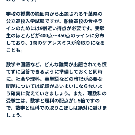
学校の授業の範囲内から出題される千葉県の
公立高校入学試験ですが、船橋高校の合格ラ
インのためには9割近い得点が必要です。受験
生のほとんどが400点～450点のラインに分布
しており、1問のケアレスミスが命取りになる
ことも。
数学や国語など、どんな難問が出題されても慌
てずに回答できるように準備しておくと同時
に、社会や理科、英単語などの暗記が必要な
問題については記憶があいまいにならないよ
う確実に覚えていきましょう。また、理数科の
受験生は、数学と理科の配点が1.5倍ですの
で、数学と理科での取りこぼしは絶対に避けま
しょう。