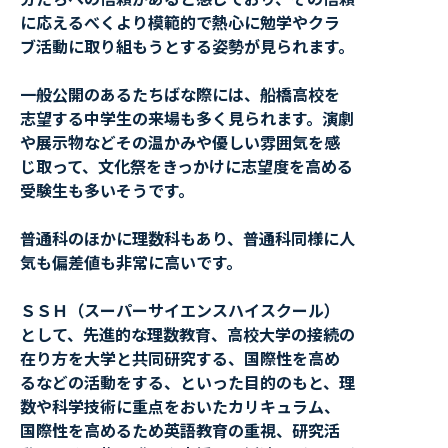
に応えるべくより模範的で熱心に勉学やクラ
ブ活動に取り組もうとする姿勢が見られます。
一般公開のあるたちばな際には、船橋高校を
志望する中学生の来場も多く見られます。演劇
や展示物などその温かみや優しい雰囲気を感
じ取って、文化祭をきっかけに志望度を高める
受験生も多いそうです。
普通科のほかに理数科もあり、普通科同様に人
気も偏差値も非常に高いです。
ＳＳＨ（スーパーサイエンスハイスクール）
として、先進的な理数教育、高校大学の接続の
在り方を大学と共同研究する、国際性を高め
るなどの活動をする、といった目的のもと、理
数や科学技術に重点をおいたカリキュラム、
国際性を高めるため英語教育の重視、研究活