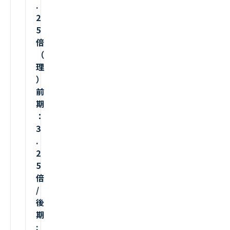
.
2
5
倍
（
理
）
前
期
：
3
.
2
5
倍
/
後
期
: