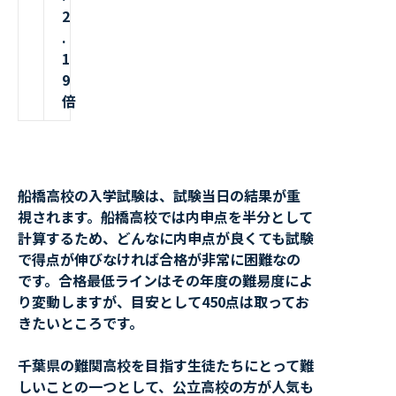
2
.
1
9
倍
船橋高校の入学試験は、試験当日の結果が重
視されます。船橋高校では内申点を半分として
計算するため、どんなに内申点が良くても試験
で得点が伸びなければ合格が非常に困難なの
です。合格最低ラインはその年度の難易度によ
り変動しますが、目安として450点は取ってお
きたいところです。
千葉県の難関高校を目指す生徒たちにとって難
しいことの一つとして、公立高校の方が人気も