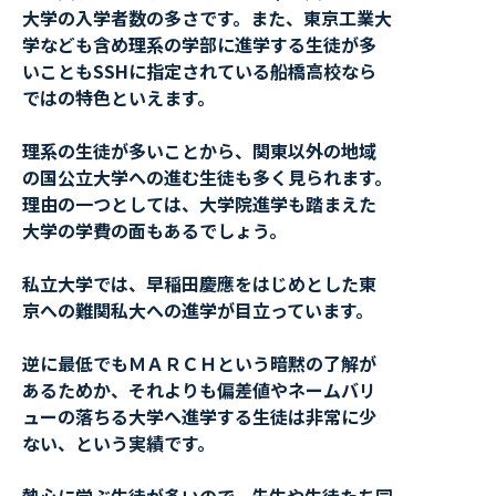
大学の入学者数の多さです。また、東京工業大
学なども含め理系の学部に進学する生徒が多
いこともSSHに指定されている船橋高校なら
ではの特色といえます。
理系の生徒が多いことから、関東以外の地域
の国公立大学への進む生徒も多く見られます。
理由の一つとしては、大学院進学も踏まえた
大学の学費の面もあるでしょう。
私立大学では、早稲田慶應をはじめとした東
京への難関私大への進学が目立っています。
逆に最低でもＭＡＲＣＨという暗黙の了解が
あるためか、それよりも偏差値やネームバリ
ューの落ちる大学へ進学する生徒は非常に少
ない、という実績です。