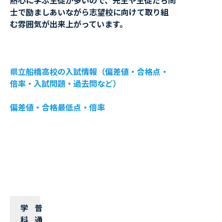
熱心に学ぶ生徒が多いので、先生や生徒たち同
士で励ましあいながら志望校に向けて取り組
む雰囲気が出来上がっています。
県立船橋高校の入試情報（偏差値・合格点・
倍率・入試問題・過去問など）
偏差値・合格最低点・倍率
学
普
科
通