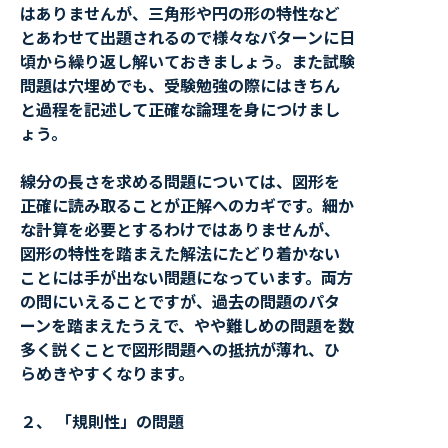
はありませんが、三角形や円の形の特性など
とあわせて出題されるので様々なパターンに日
頃から繰り返し解いておきましょう。また試験
問題は穴埋めでも、受験勉強の際にはきちん
と過程を記述して正確な論理を身につけまし
ょう。
線分の長さを求める問題については、図形を
正確に読み取ることが正解へのカギです。細か
な計算を必要とするわけではありませんが、
図形の特性を踏まえた解法にたどり着かない
ことには手が出ない問題になっています。両方
の問にいえることですが、過去の問題のパタ
ーンを踏まえたうえで、やや難しめの問題を数
多く説くことで図形問題への抵抗が薄れ、ひ
らめきやすくなります。
２、 「規則性」の問題