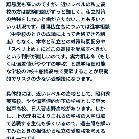
難易度も高いのですが、近いレベルの私立高
校の方は試験問題がずっと難しく、私立対策
の勉強をしないと歯が立たないことも多いと
いう状況です。難関私立高については進学相談
（中学校のときの成績によって合格できる制
度）もなく、本命と私立との対策時間配分や
「スベリ止め」にどこの高校を受験すべきか、
という判断が難しいのです。実力相応高（もし
くは偏差値がやや下の学校）と進学相談可能
な学校の2校＋船橋高校で受験することが現実
的でリスクの少ない受験策になります。
具体的には、近いレベルの高校として、昭和秀
英高校、やや偏差値的が下の学校として専大
松戸高校、日大習志野高校があります。しか
し、上の理由によりこれらの学校の入学試験
で苦戦する生徒も多くいるので、過去問を解い
てみたときの相性から私立の受験校を考える
のも一つです。