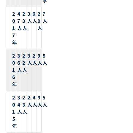
学
2
4
2
3
6
2
7
0
7
3
人
人
0
人
1
人
人
人
7
年
2
3
2
3
2
9
8
0
6
2
人
人
人
人
1
人
人
6
年
2
3
2
2
4
9
5
0
4
3
人
人
人
人
1
人
人
5
年