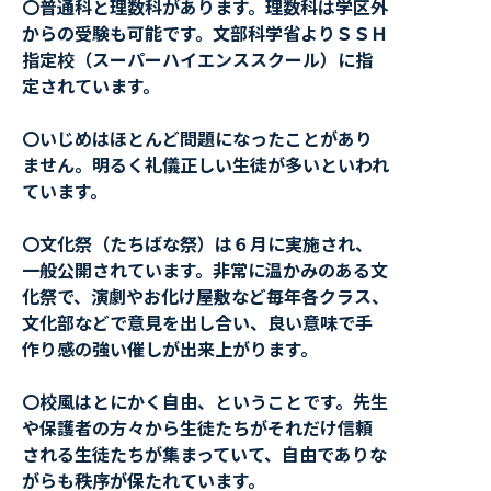
〇普通科と理数科があります。理数科は学区外
からの受験も可能です。文部科学省よりＳＳＨ
指定校（スーパーハイエンススクール）に指
定されています。
〇いじめはほとんど問題になったことがあり
ません。明るく礼儀正しい生徒が多いといわれ
ています。
〇文化祭（たちばな祭）は６月に実施され、
一般公開されています。非常に温かみのある文
化祭で、演劇やお化け屋敷など毎年各クラス、
文化部などで意見を出し合い、良い意味で手
作り感の強い催しが出来上がります。
〇校風はとにかく自由、ということです。先生
や保護者の方々から生徒たちがそれだけ信頼
される生徒たちが集まっていて、自由でありな
がらも秩序が保たれています。