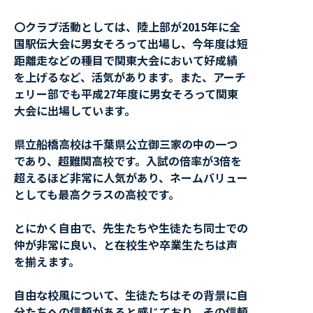
〇クラブ活動としては、陸上部が2015年に全
国駅伝大会に男女そろって出場し、今年度は短
距離走などの種目で関東大会において好成績
を上げるなど、活気があります。また、アーチ
ェリー部でも平成27年度に男女そろって関東
大会に出場しています。
県立船橋高校は千葉県公立御三家の中の一つ
であり、超難関高校です。入試の倍率が3倍を
超えるほど非常に人気があり、ネームバリュー
としても最高クラスの高校です。
とにかく自由で、先生たちや生徒たち同士での
仲が非常に良い、と在校生や卒業生たちは声
を揃えます。
自由な校風について、生徒たちはその背景に自
分たちへの信頼があると感じており、その信頼