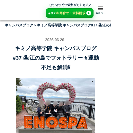
＼たった1分で資料がもらえる／
キャンパスブログ
＞
キミノ高等学院 キャンパスブログ#37 🏝️江の島でフォトラリ
2026.06.26
キミノ高等学院 キャンパスブログ
#37 🏝️江の島でフォトラリー🚶運動
不足も解消⁉️