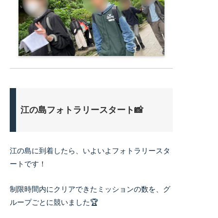
江の島フォトラリースタート📸
江の島に到着したら、いよいよフォトラリースタ
ートです！
制限時間内にクリアできたミッションの数を、グ
ループごとに競いました🏆