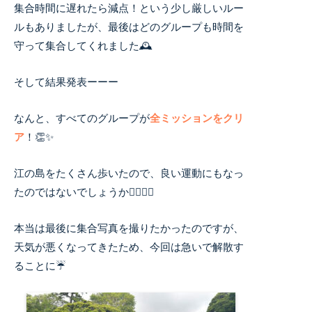
集合時間に遅れたら減点！という少し厳しいルー
ルもありましたが、最後はどのグループも時間を
守って集合してくれました🕰️
そして結果発表ーーー
なんと、すべてのグループが
全ミッションをクリ
ア
！👏✨
江の島をたくさん歩いたので、良い運動にもなっ
たのではないでしょうか🚶‍♀️🚶‍♂️
本当は最後に集合写真を撮りたかったのですが、
天気が悪くなってきたため、今回は急いで解散す
ることに☔️