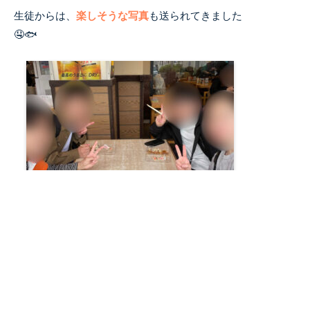
生徒からは、
楽しそうな写真
も送られてきました
🤤🐟
このように、イベントへの参加をきっかけに、同
じ校舎で気軽に話せる人ができたり、他の校舎の
生徒と
友達
になったりすることも多くあります🙌