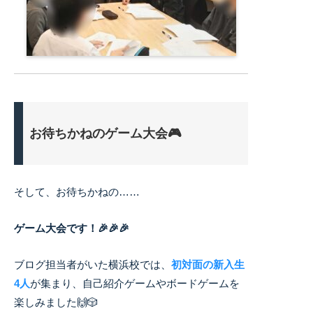
お待ちかねのゲーム大会🎮
そして、お待ちかねの……
ゲーム大会です！🎉🎉🎉
ブログ担当者がいた横浜校では、
初対面の新入生
4人
が集まり、自己紹介ゲームやボードゲームを
楽しみました🙌🎲