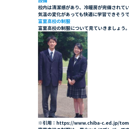
設備
校内は清潔感があり、冷暖房が完備されて
気温の変化があっても快適に学習できそう
富里高校の制服
富里高校の制服について見ていきましょう
※引用：https://www.chiba-c.ed.jp/tomis