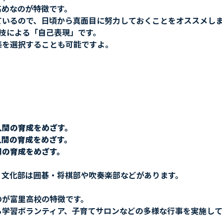
高めなのが特徴です。
ているので、日頃から真面目に努力しておくことをオススメし
技による「自己表現」です。
楽を選択することも可能ですよ。
人間の育成をめざす。
人間の育成をめざす。
間の育成をめざす。
、文化部は囲碁・将棋部や吹奏楽部などがあります。
のが富里高校の特徴です。
る学習ボランティア、子育てサロンなどの多様な行事を実施して