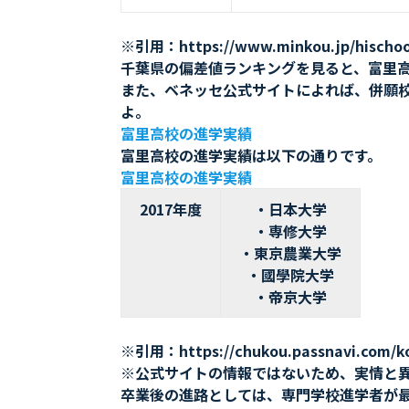
※引用：https://www.minkou.jp/hischool
千葉県の偏差値ランキングを見ると、富里
また、ベネッセ公式サイトによれば、併願
よ。
富里高校の進学実績
富里高校の進学実績は以下の通りです。
富里高校の進学実績
2017年度
・日本大学
・専修大学
・東京農業大学
・國學院大学
・帝京大学
※引用：https://chukou.passnavi.com/ko
※公式サイトの情報ではないため、実情と
卒業後の進路としては、専門学校進学者が