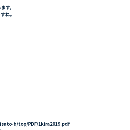
います。
ですね。
。
ato-h/top/PDF/1kira2019.pdf