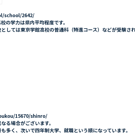
/school/2642/
高校の学力は県内平均程度です。
校としては東京学館高校の普通科（特進コース）などが受験さ
ukou/15670/shinro/
異なる場合がございます。
最も多く、次いで四年制大学、就職という順になっています。