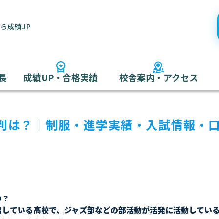
ら成績UP
長
成績UP・合格実績
校舎案内・アクセス
判は？｜制服・進学実績・入試情報・
の？
出している高校で、ジャズ部などの部活動が活発に活動してい