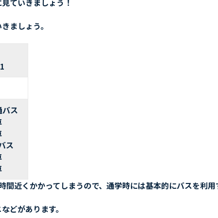
に見ていきましょう！
いきましょう。
1
通バス
車
車
バス
車
車
1時間近くかかってしまうので、通学時には基本的にバスを利用
ニなどがあります。