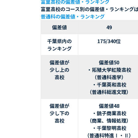
富里高校の偏差値・ランキング
富里高校のコース別の偏差値・ランキング
普通科の偏差値・ランキング
偏差値
49
千葉県内の
175/340位
ランキング
偏差値が
偏差値50
少し上の
・拓殖大学紅陵高校
高校
（普通科進学）
・千葉英和高校
（普通科総進文理）
偏差値が
偏差値48
少し下の
・銚子商業高校
高校
（商業、情報処理）
・千葉黎明高校
（普通科特進Ⅰ・Ⅱ）