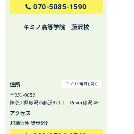
070-5085-1590
キミノ高等学院 藤沢校
住所
アプリで地図を開く
〒251-0052
神奈川県藤沢市藤沢971-1 Rever藤沢 4F
アクセス
JR藤沢駅 徒歩6分