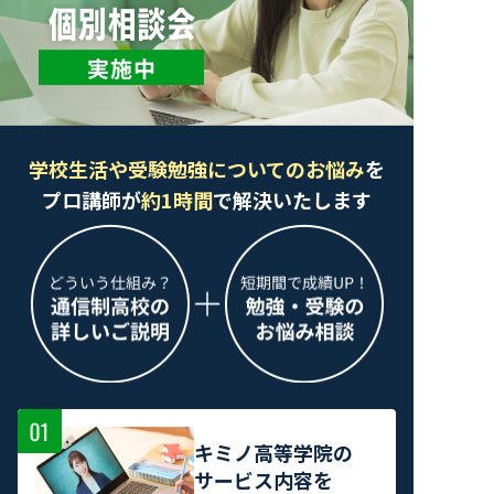
学校生活や受験勉強についてのお悩み
を
プロ講師が
約1時間
で解決いたします
キミノ高等学院の
サービス内容を