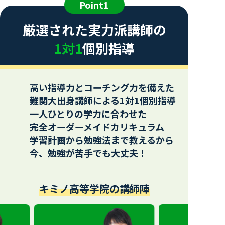
Point1
厳選された実力派講師の
1対1
個別指導
高い指導力とコーチング力を備えた
難関大出身講師による1対1個別指導
一人ひとりの学力に合わせた
完全オーダーメイドカリキュラム
学習計画から勉強法まで教えるから
今、勉強が苦手でも大丈夫！
キミノ高等学院の講師陣