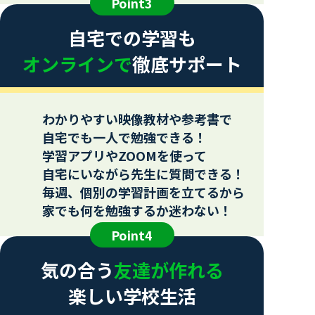
Point3
自宅での学習も
オンラインで
徹底サポート
わかりやすい映像教材や参考書で
自宅でも一人で勉強できる！
学習アプリやZOOMを使って
自宅にいながら先生に質問できる！
毎週、個別の学習計画を立てるから
家でも何を勉強するか迷わない！
Point4
気の合う
友達が作れる
楽しい学校生活