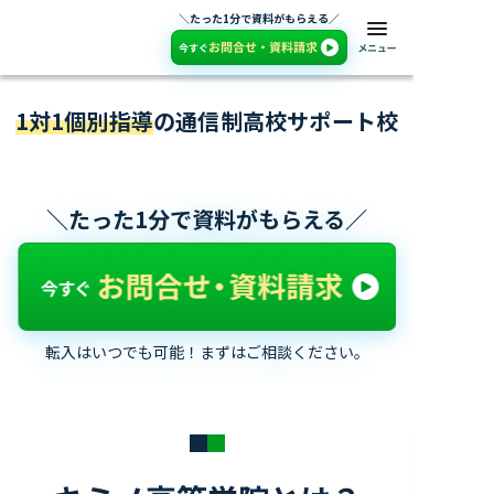
＼たった1分で資料がもらえる／
1対1個別指導
の通信制高校サポート校
＼たった1分で資料がもらえる／
転入はいつでも可能！まずはご相談ください。