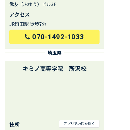
武友（ぶゆう）ビル3F
アクセス
JR町田駅 徒歩7分
070-1492-1033
埼玉県
キミノ高等学院 所沢校
住所
アプリで地図を開く