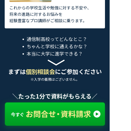
これからの学校生活や勉強に対する不安や、
将来の進路に対するお悩みを
経験豊富なプロ講師がご相談に乗ります。
通信制高校ってどんなとこ？
ちゃんと学校に通えるかな？
本当に大学に進学できる？
まずは
個別相談会
にご参加ください
※入学の義務はございません。
＼たった1分で資料がもらえる／