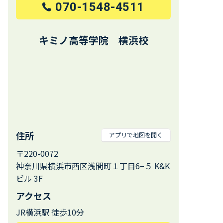
070-1548-4511
キミノ高等学院 横浜校
住所
アプリで地図を開く
〒220-0072
神奈川県横浜市西区浅間町１丁目6−５ K&K
ビル 3F
アクセス
JR横浜駅 徒歩10分